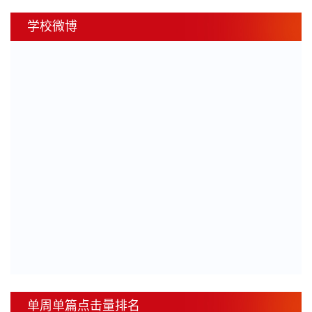
学校微博
单周单篇点击量排名