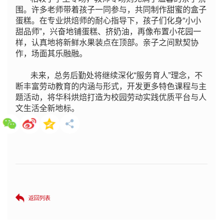
围。许多老师带着孩子一同参与，共同制作甜蜜的盒子
蛋糕。在专业烘焙师的耐心指导下，孩子们化身“小小
甜品师”，兴奋地铺蛋糕、挤奶油，再像布置小花园一
样，认真地将新鲜水果装点在顶部。亲子之间默契协
作，场面其乐融融。
未来，总务后勤处将继续深化“服务育人”理念，不
断丰富劳动教育的内涵与形式，开发更多特色课程与主
题活动，将华科烘焙打造为校园劳动实践优质平台与人
文生活全新地标。
返回列表