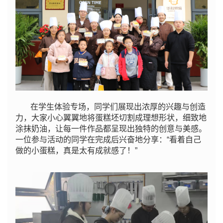
在学生体验专场，同学们展现出浓厚的兴趣与创造
力，大家小心翼翼地将蛋糕坯切割成理想形状，细致地
涂抹奶油，让每一件作品都呈现出独特的创意与美感。
一位参与活动的同学在完成后兴奋地分享：“看着自己
做的小蛋糕，真是太有成就感了！”