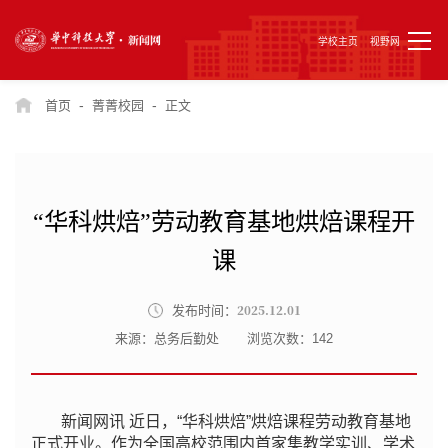
学校主页
视野网
-
-
首页
菁菁校园
正文
“华科烘焙”劳动教育基地烘焙课程开
课
2025.12.01
发布时间：
来源：总务后勤处
浏览次数：
142
新闻网讯 近日，“华科烘焙”烘焙课程劳动教育基地
正式开业。作为全国高校范围内首家集教学实训、学术