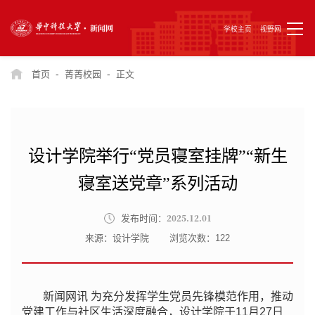
学校主页
视野网
-
-
首页
菁菁校园
正文
设计学院举行“党员寝室挂牌”“新生
寝室送党章”系列活动
2025.12.01
发布时间：
来源：设计学院
浏览次数：
122
新闻网讯 为充分发挥学生党员先锋模范作用，推动
党建工作与社区生活深度融合，设计学院于11月27日