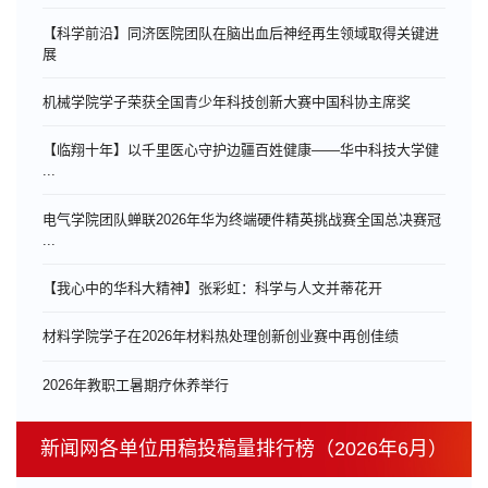
【科学前沿】同济医院团队在脑出血后神经再生领域取得关键进
展
机械学院学子荣获全国青少年科技创新大赛中国科协主席奖
【临翔十年】以千里医心守护边疆百姓健康——华中科技大学健
...
电气学院团队蝉联2026年华为终端硬件精英挑战赛全国总决赛冠
...
【我心中的华科大精神】张彩虹：科学与人文并蒂花开
材料学院学子在2026年材料热处理创新创业赛中再创佳绩
​2026年教职工暑期疗休养举行
新闻网各单位用稿投稿量排行榜（2026年6月）