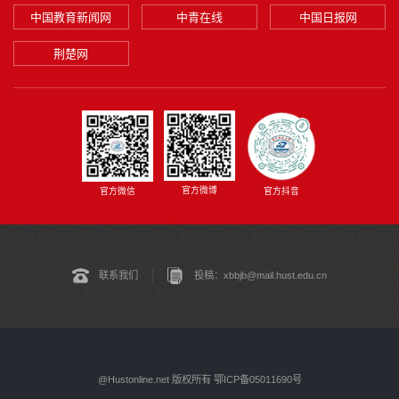
中国教育新闻网
中青在线
中国日报网
荆楚网
官方微博
官方微信
官方抖音
联系我们
投稿：xbbjb@mail.hust.edu.cn
@Hustonline.net 版权所有 鄂ICP备05011690号