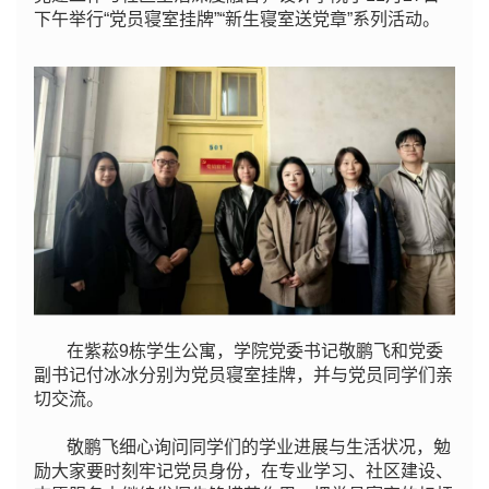
下午举行“党员寝室挂牌”“新生寝室送党章”系列活动。
在紫菘9栋学生公寓，学院党委书记敬鹏飞和党委
副书记付冰冰分别为党员寝室挂牌，并与党员同学们亲
切交流。
敬鹏飞细心询问同学们的学业进展与生活状况，勉
励大家要时刻牢记党员身份，在专业学习、社区建设、