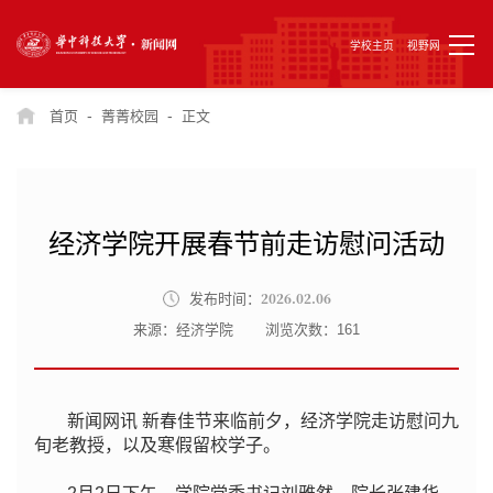
学校主页
视野网
-
-
首页
菁菁校园
正文
经济学院开展春节前走访慰问活动
2026.02.06
发布时间：
来源：经济学院
浏览次数：
161
新闻网讯 新春佳节来临前夕，经济学院走访慰问九
旬老教授，以及寒假留校学子。