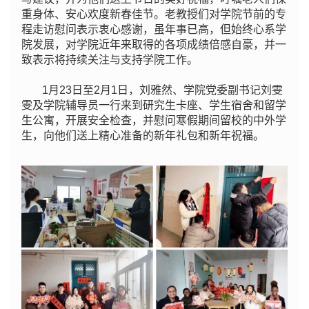
重身体、安心欢度新春佳节。老教授们对学院节前的专
程走访慰问表示衷心感谢，虽年事已高，但始终心系学
院发展，对学院近年来取得的各项成绩倍感自豪，并一
致表示将持续关注与支持学院工作。
1月23日至2月1日，刘雅然、学院党委副书记刘雯
雯及学院辅导员一行来到研究生卡座、学生宿舍和留学
生公寓，开展安全检查，并慰问寒假期间留校的中外学
生，向他们送上精心准备的新年礼包和新年祝福。