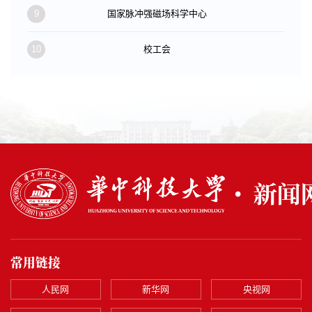
9
国家脉冲强磁场科学中心
10
校工会
常用链接
人民网
新华网
央视网