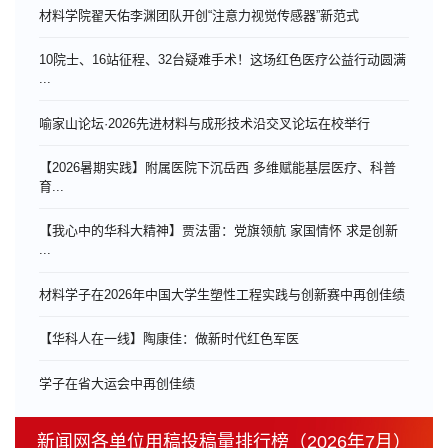
材料学院翟天佑李渊团队开创“注意力视觉传感器”新范式
10院士、16站征程、32台疑难手术！这场红色医疗公益行动圆满
...
喻家山论坛·2026先进材料与成形技术沿交叉论坛在校举行
【2026暑期实践】附属医院下沉岳西 多维赋能基层医疗、科普
育...
【我心中的华科大精神】贾法雷：党旗领航 家国情怀 求是创新
...
材料学子在2026年中国大学生塑性工程实践与创新赛中再创佳绩
【华科人在一线】陶康佳：做新时代红色军医
学子在省大运会中再创佳绩
新闻网各单位用稿投稿量排行榜（2026年7月）