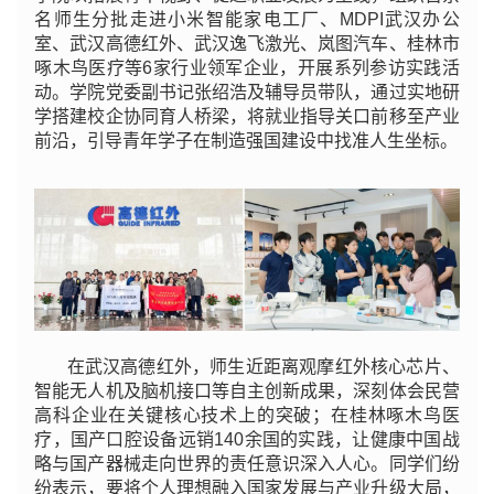
名师生分批走进小米智能家电工厂、MDPI武汉办公
室、武汉高德红外、武汉逸飞激光、岚图汽车、桂林市
啄木鸟医疗等6家行业领军企业，开展系列参访实践活
动。学院党委副书记张绍浩及辅导员带队，通过实地研
学搭建校企协同育人桥梁，将就业指导关口前移至产业
前沿，引导青年学子在制造强国建设中找准人生坐标。
在武汉高德红外，师生近距离观摩红外核心芯片、
智能无人机及脑机接口等自主创新成果，深刻体会民营
高科企业在关键核心技术上的突破；在桂林啄木鸟医
疗，国产口腔设备远销140余国的实践，让健康中国战
略与国产器械走向世界的责任意识深入人心。同学们纷
纷表示，要将个人理想融入国家发展与产业升级大局，