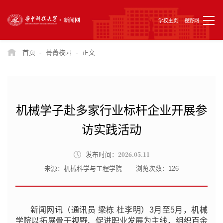
学校主页
视野网
-
-
首页
菁菁校园
正文
机械学子赴多家行业标杆企业开展参
访实践活动
2026.05.11
发布时间：
来源：机械科学与工程学院
浏览次数：
126
新闻网讯（通讯员 梁栋 杜李明）3月至5月，机械
学院以拓展骨干视野、促进职业发展为主线，组织百余