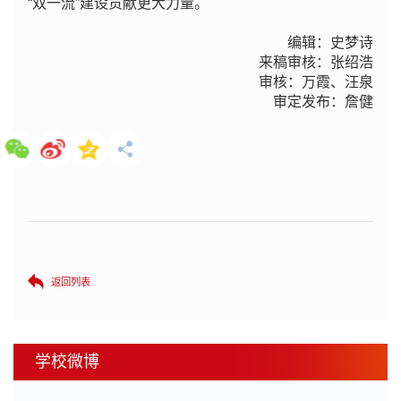
“双一流”建设贡献更大力量。
编辑：史梦诗
来稿审核：张绍浩
审核：万霞、汪泉
审定发布：詹健
返回列表
学校微博