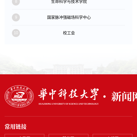
8
生命科学与技术学院
9
国家脉冲强磁场科学中心
10
校工会
常用链接