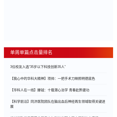
单周单篇点击量排名
3位校友入选“35岁以下科技创新35人”
【我心中的华科大精神】项帅：一把手术刀映照明德底色
【华科人在一线】滕钺：十载潜心治学 青春赴黔建功
【科学前沿】同济医院团队在脑出血后神经再生领域取得关键进
展