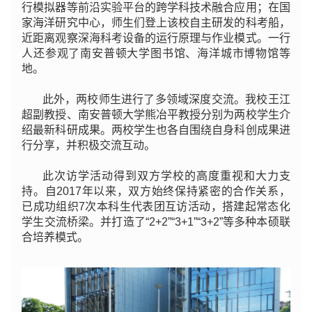
行模拟器等前沿实验平台的跨学科技术融合应用；在国
家海洋研究中心，师生们登上该校自主研发的科考船，
近距离观察深海科考设备的运行原理与作业模式。一行
人还参观了南安普顿大学图书馆、海洋城市博物馆等
地。
此外，两校师生进行了多领域深度交流。我校王江
超副教授、南安普顿大学熊冶平教授分别为两校学生介
绍最新科研成果。两校学生也各自围绕自身科创成果进
行分享，并积极交流互动。
此次访学活动得到双方学校的高度重视和大力支
持。自2017年以来，双方始终保持紧密的合作关系，
已成功组织7次本科生代表团互访活动，搭建起常态化
学生交流桥梁。并打造了“2+2”“3+1”“3+2”等多种本硕联
合培养模式。