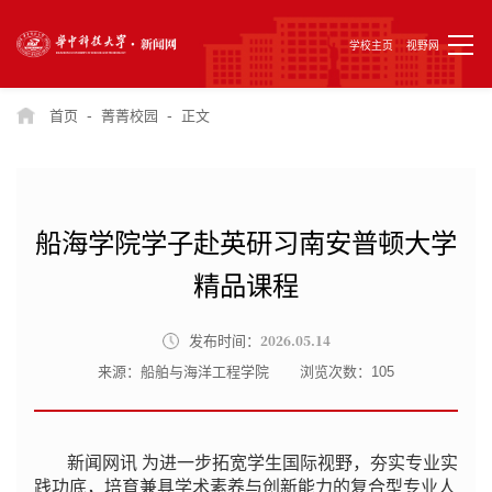
学校主页
视野网
-
-
首页
菁菁校园
正文
船海学院学子赴英研习南安普顿大学
精品课程
2026.05.14
发布时间：
来源：船舶与海洋工程学院
浏览次数：
105
新闻网讯 为进一步拓宽学生国际视野，夯实专业实
践功底，培育兼具学术素养与创新能力的复合型专业人