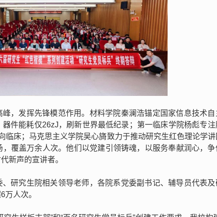
高峰，发挥先锋模范作用。材料学院秦澜浩锚定国家信息技术自
器件能耗仅26zJ，刷新世界最低纪录；第一临床学院杨彪专注
走向临床；马克思主义学院吴心旖致力于推动研究生红色理论学讲
场，覆盖万余人次。他们以党建引领铸魂，以服务奉献润心，争
时代新声的宣讲者。
委、研究生院相关领导老师，各院系党委副书记、辅导员代表及
6万人次。