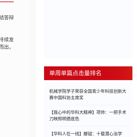
总结答辩
、持续发
而出，
单周单篇点击量排名
机械学院学子荣获全国青少年科技创新大
赛中国科协主席奖
【我心中的华科大精神】项帅：一把手术
刀映照明德底色
【华科人在一线】滕钺：十载潜心治学