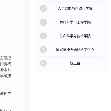
6
人工智能与自动化学院
7
材料科学与工程学院
8
生命科学与技术学院
9
国家脉冲强磁场科学中心
主可控
10
校工会
肿瘤核
团体系
做科技
研究生