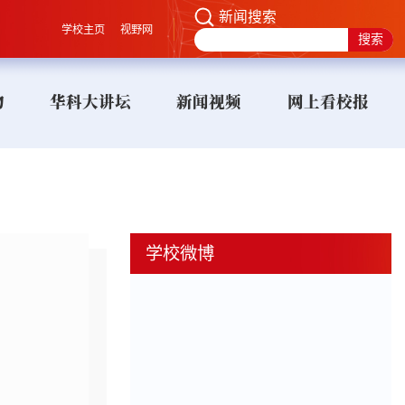
新闻搜索
学校主页
视野网
物
华科大讲坛
新闻视频
网上看校报
学校微博