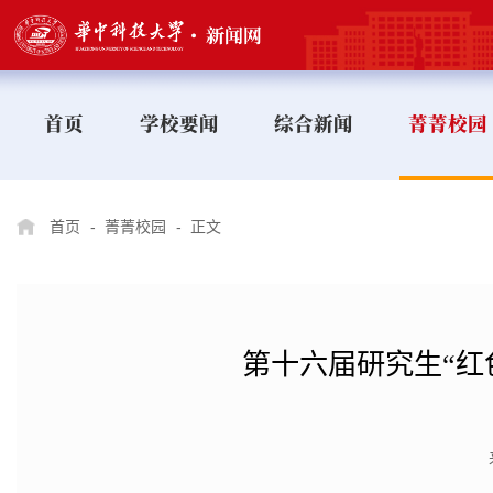
首页
学校要闻
综合新闻
菁菁校园
首页
-
菁菁校园
-
正文
第十六届研究生“红