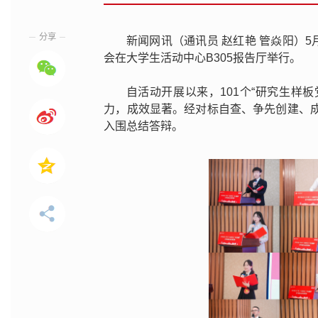
分享
新闻网讯（通讯员 赵红艳 管焱阳）5
会在大学生活动中心B305报告厅举行。
自活动开展以来，101个“研究生样板
力，成效显著。经对标自查、争先创建、成
入围总结答辩。