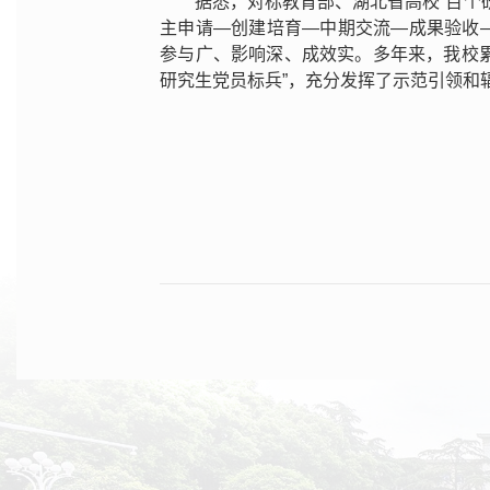
据悉，对标教育部、湖北省高校“百个研
主申请—创建培育—中期交流—成果验收—
参与广、影响深、成效实。多年来，我校累
研究生党员标兵”，充分发挥了示范引领和