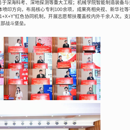
务于深海科考、深地探测等重大工程；机械学院智能制造装备与
体喷印方向，布局核心专利100余项，成果亮相央视、新华社等
1+X+Y”红色协同机制，开展志愿帮扶覆盖校内外千余人次。支
支部战斗堡垒。