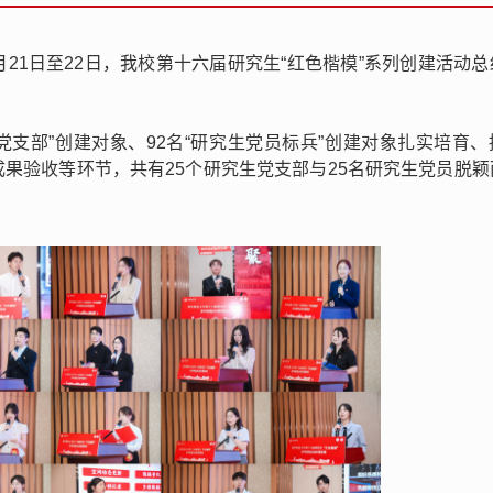
月21日至22日，我校第十六届研究生“红色楷模”系列创建活动
党支部”创建对象、92名“研究生党员标兵”创建对象扎实培育
果验收等环节，共有25个研究生党支部与25名研究生党员脱颖