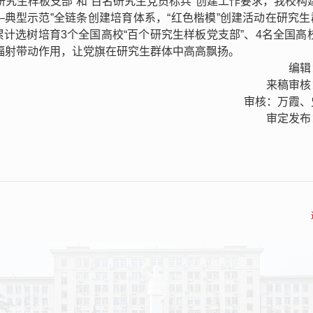
究生样板支部”和“百名研究生党员标兵”创建工作要求，我校构
典型示范”全链条创建培育体系，“红色楷模”创建活动在研究生
计选树培育3个全国高校“百个研究生样板党支部”、4名全国高校
辐射带动作用，让党旗在研究生群体中高高飘扬。
编辑
来稿审核
审核：万霞、
审定发布