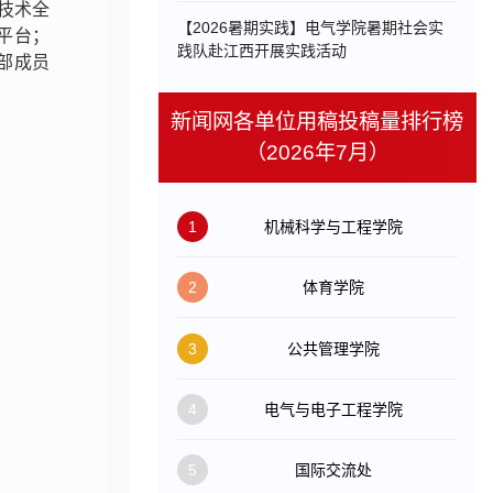
技术全
【2026暑期实践】电气学院暑期社会实
平台；
践队赴江西开展实践活动
部成员
新闻网各单位用稿投稿量排行榜
（2026年7月）
1
机械科学与工程学院
2
体育学院
3
公共管理学院
4
电气与电子工程学院
5
国际交流处