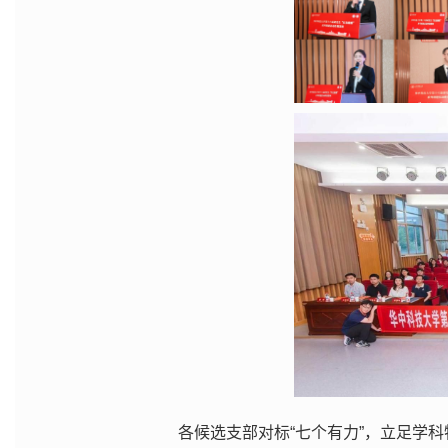
各候选支部对标“七个有力”，立足学