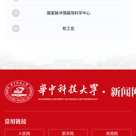
9
国家脉冲强磁场科学中心
10
校工会
常用链接
人民网
新华网
央视网