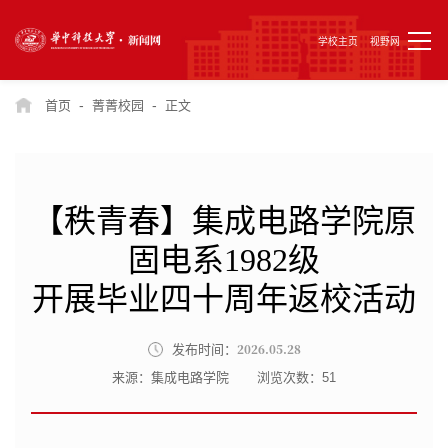
学校主页
视野网
-
-
首页
菁菁校园
正文
【秩青春】集成电路学院原
固电系1982级
开展毕业四十周年返校活动
2026.05.28
发布时间：
来源：集成电路学院
浏览次数：
51