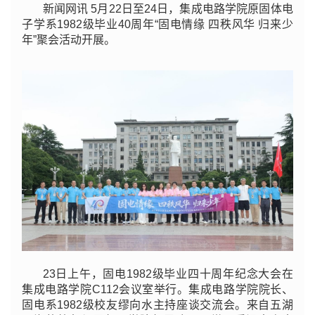
新闻网讯 5月22日至24日，集成电路学院原固体电
子学系1982级毕业40周年“固电情缘 四秩风华 归来少
年”聚会活动开展。
23日上午，固电1982级毕业四十周年纪念大会在
集成电路学院C112会议室举行。集成电路学院院长、
固电系1982级校友缪向水主持座谈交流会。来自五湖