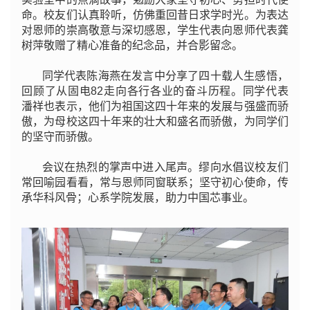
命。校友们认真聆听，仿佛重回昔日求学时光。为表达
对恩师的崇高敬意与深切感恩，学生代表向恩师代表龚
树萍敬赠了精心准备的纪念品，并合影留念。
同学代表陈海燕在发言中分享了四十载人生感悟，
回顾了从固电82走向各行各业的奋斗历程。同学代表
潘祥也表示，他们为祖国这四十年来的发展与强盛而骄
傲，为母校这四十年来的壮大和盛名而骄傲，为同学们
的坚守而骄傲。
会议在热烈的掌声中进入尾声。缪向水倡议校友们
常回喻园看看，常与恩师同窗联系；坚守初心使命，传
承华科风骨；心系学院发展，助力中国芯事业。