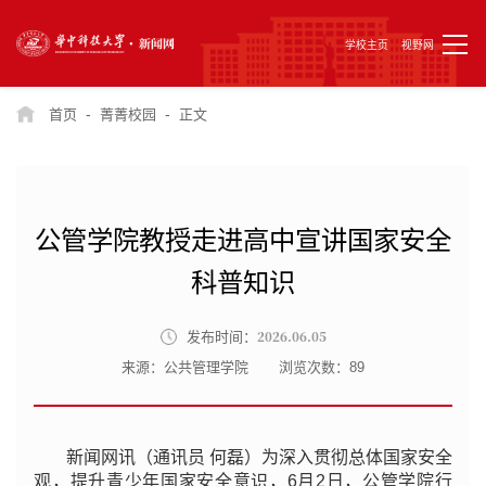
学校主页
视野网
-
-
首页
菁菁校园
正文
公管学院教授走进高中宣讲国家安全
科普知识
2026.06.05
发布时间：
来源：公共管理学院
浏览次数：
89
新闻网讯（通讯员
何磊
）为深入贯彻总体国家安全
观，提升青少年国家安全意识，6月2日，公管学院行