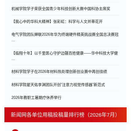
机械学院学子荣获全国青少年科技创新大赛中国科协主席奖
【我心中的华科大精神】张彩虹：科学与人文并蒂花开
电气学院团队蝉联2026年华为终端硬件精英挑战赛全国总决赛冠
...
【临翔十年】以千里医心守护边疆百姓健康——华中科技大学健
...
材料学院学子在2026年材料热处理创新创业赛中再创佳绩
材料学院翟天佑李渊团队开创“注意力视觉传感器”新范式
​2026年教职工暑期疗休养举行
新闻网各单位用稿投稿量排行榜（2026年7月）