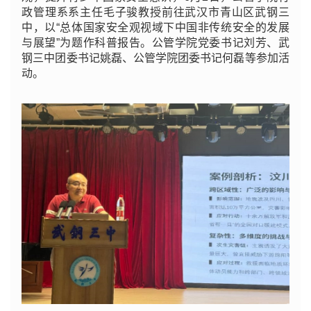
政管理系系主任毛子骏教授前往武汉市青山区武钢三
中，以“总体国家安全观视域下中国非传统安全的发展
与展望”为题作科普报告。公管学院党委书记刘芳、武
钢三中团委书记姚磊、公管学院团委书记何磊等参加活
动。