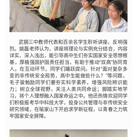
武钢三中教师代表和百余名学生聆听讲座，反响强
烈。姚磊老师认为，讲座将理论与实例充分结合，内容
详实、深入浅出，能引导高中生们夯实国家安全思想根
基，厚植强国护国责任担当，有助于推动“双高”协同育
人。在互动环节，同学们踊跃提问。针对“面对复杂多
变的非传统安全局势，高中生能做些什么？”等问题，
毛子骏勉励同学们要夯实科学素养，增强风险辨识能
力；树立全球视野，关注人类共同命运；脚踏实地学
习，将个人理想融入国家命运之中。他还热情欢迎同学
们积极报考华中科技大学，投身公共管理与非传统安全
研究领域，在喻家山下开启求学新征程，以青春之力筑
牢国家安全屏障。