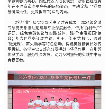
奉献青春的初心。四位代表的成长轨迹，折射出经院青
年在不同赛道奋勇争先的昂扬姿态，生动诠释了“党员
身份是责任，更是担当”的深刻内涵。
2名毕业年级党支部分享了建设成果。2024级金融
专硕党支部推动党建与专业深度融合，依托“百村千户”
调研、绿色金融访谈等实践载体，践行“金融报国”使
命；胡吉伟党支部以“立德、实干、传承”为核心，通过
“微党课”、薪火助学等特色活动，构建英雄精神长效传
承机制。各学生党支部充分发挥战斗堡垒作用，在引领
优良学风、服务社会发展、助力乡村振兴的实践中书写
青春答卷。