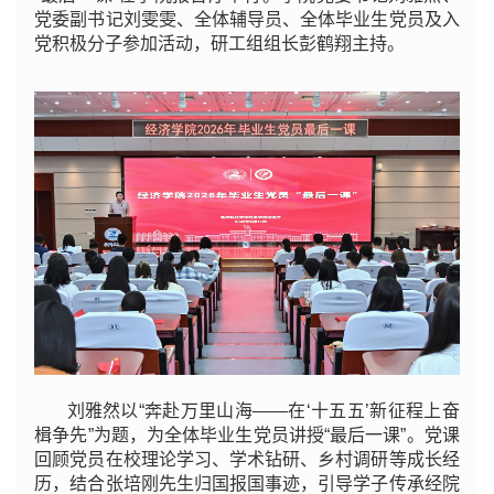
党委副书记刘雯雯、全体辅导员、全体毕业生党员及入
党积极分子参加活动，研工组组长彭鹤翔主持。
刘雅然以“奔赴万里山海——在‘十五五’新征程上奋
楫争先”为题，为全体毕业生党员讲授“最后一课”。党课
回顾党员在校理论学习、学术钻研、乡村调研等成长经
历，结合张培刚先生归国报国事迹，引导学子传承经院