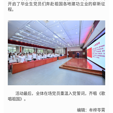
开启了毕业生党员们奔赴祖国各地建功立业的崭新征
程。
活动最后，全体在场党员重温入党誓词，齐唱《歌
唱祖国》。
编辑：牟梓苓霄