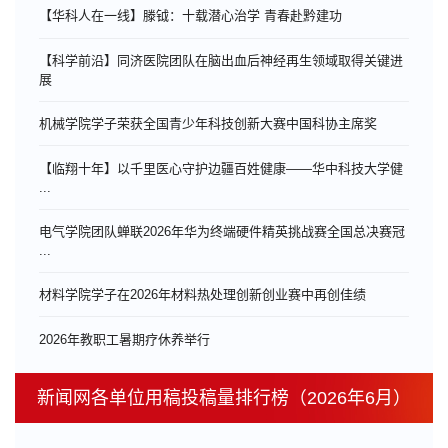
【华科人在一线】滕钺：十载潜心治学 青春赴黔建功
【科学前沿】同济医院团队在脑出血后神经再生领域取得关键进
展
机械学院学子荣获全国青少年科技创新大赛中国科协主席奖
【临翔十年】以千里医心守护边疆百姓健康——华中科技大学健
...
电气学院团队蝉联2026年华为终端硬件精英挑战赛全国总决赛冠
...
材料学院学子在2026年材料热处理创新创业赛中再创佳绩
​2026年教职工暑期疗休养举行
新闻网各单位用稿投稿量排行榜（2026年6月）