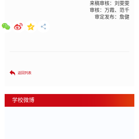
来稿审核：刘雯雯
审核：万霞、范千
审定发布：詹健
返回列表
学校微博