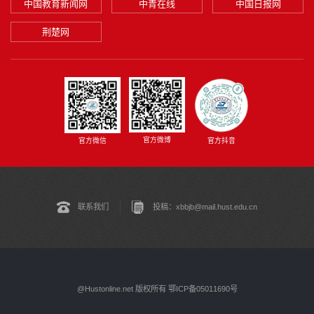
中国教育新闻网
中青在线
中国日报网
荆楚网
官方微博
官方微信
官方抖音
联系我们
投稿：xbbjb@mail.hust.edu.cn
@Hustonline.net 版权所有 鄂ICP备05011690号