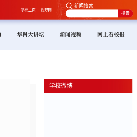
新闻搜索
学校主页
视野网
物
华科大讲坛
新闻视频
网上看校报
学校微博