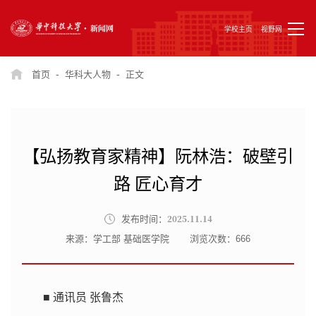
学校主页
视野网
-
-
首页
华科大人物
正文
【弘扬教育家精神】阮林浩：破壁引
路 匠心育才
2025.11.14
发布时间：
来源：学工部 基础医学院
浏览次数：
666
■
通讯员 张鲁杰