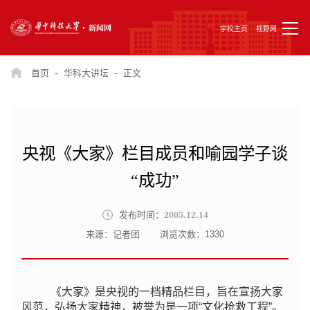
学校主页
视野网
-
-
首页
华科大讲坛
正文
央视《大家》栏目成员和喻园学子谈
“成功”
2005.12.14
发布时间：
来源：记者团
浏览次数：
1330
《大家》是央视的一档精品栏目，旨在宣扬大家
风范，弘扬大家精神，被誉为是一项“文化抢救工程”。