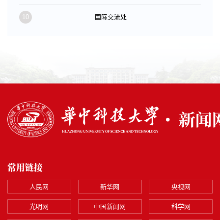
10
国际交流处
常用链接
人民网
新华网
央视网
光明网
中国新闻网
科学网