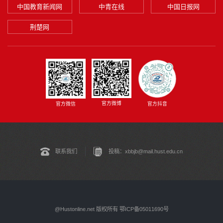
中国教育新闻网
中青在线
中国日报网
荆楚网
官方微博
官方微信
官方抖音
联系我们
投稿：xbbjb@mail.hust.edu.cn
@Hustonline.net 版权所有 鄂ICP备05011690号