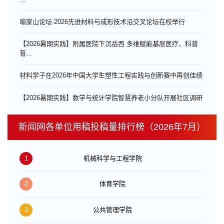
喻家山论坛·2026先进材料与成形技术沿交叉论坛在校举行
【2026暑期实践】附属医院下沉岳西 多维赋能基层医疗、科普
育...
材料学子在2026年中国大学生塑性工程实践与创新赛中再创佳绩
【2026暑期实践】数学与统计学院智慧养老小分队开展社区调研
新闻网各单位用稿投稿量排行榜（2026年7月）
1
机械科学与工程学院
2
体育学院
3
公共管理学院