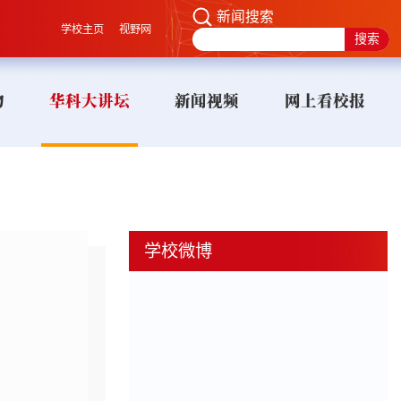
新闻搜索
学校主页
视野网
物
华科大讲坛
新闻视频
网上看校报
学校微博