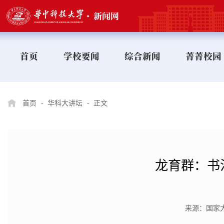
首页
学校要闻
综合新闻
菁菁校园
首页
-
华科大讲坛
-
正文
龙育群：书
来源：国家