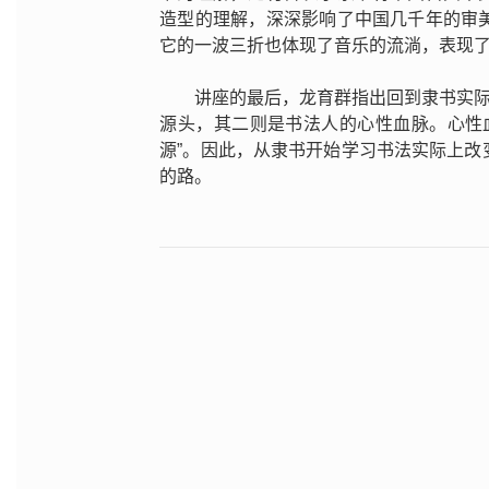
造型的理解，深深影响了中国几千年的审
它的一波三折也体现了音乐的流淌，表现
讲座的最后，龙育群指出回到隶书实际
源头，其二则是书法人的心性血脉。心性
源”。因此，从隶书开始学习书法实际上
的路。