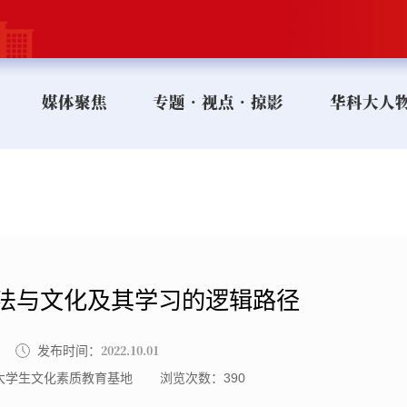
媒体聚焦
专题•视点•掠影
华科大人
法与文化及其学习的逻辑路径
2022.10.01
发布时间：
大学生文化素质教育基地
浏览次数：
390