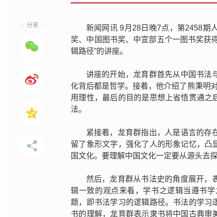
分享
新闻网讯 9月28日晚7点，第245
奖、中国图书奖、中宣部五个一图书奖获
辑路径”的讲座。
讲座的开始，龙育群首先从中国书法
化背后都是哲学。接着，他介绍了熊秉明对
用理性，最后的目的是思想上省悟贯通之
法。
紧接着，龙育群指出，人是语言的存
留了象形文字，强化了人的形象记忆，凸
国文化。要理解中国文化一定要从源头去
然后，龙育群从书法史的角度展开，
辑一致的观点来看，学书之逻辑当遵书学
题，即书法学习的逻辑路径。书法的学习
书的理解，龙育群表示隶书将中国古典审