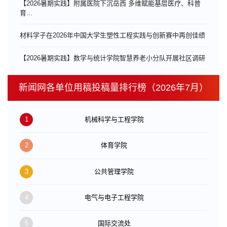
【2026暑期实践】附属医院下沉岳西 多维赋能基层医疗、科普
育...
材料学子在2026年中国大学生塑性工程实践与创新赛中再创佳绩
【2026暑期实践】数学与统计学院智慧养老小分队开展社区调研
新闻网各单位用稿投稿量排行榜（2026年7月）
1
机械科学与工程学院
2
体育学院
3
公共管理学院
4
电气与电子工程学院
5
国际交流处