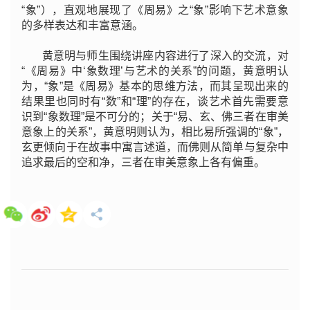
“象”），直观地展现了《周易》之“象”影响下艺术意象
的多样表达和丰富意涵。
黄意明与师生围绕讲座内容进行了深入的交流，对
“《周易》中‘象数理’与艺术的关系”的问题，黄意明认
为，“象”是《周易》基本的思维方法，而其呈现出来的
结果里也同时有“数”和“理”的存在，谈艺术首先需要意
识到“象数理”是不可分的；关于“易、玄、佛三者在审美
意象上的关系”，黄意明则认为，相比易所强调的“象”，
玄更倾向于在故事中寓言述道，而佛则从简单与复杂中
追求最后的空和净，三者在审美意象上各有偏重。