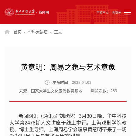
学校主页
视野网
-
-
首页
华科大讲坛
正文
黄意明：周易之象与艺术意象
2023.04.03
发布时间：
来源：国家大学生文化素质教育基地
浏览次数：
283
新闻网讯（通讯员 刘欣然）3月30日晚，华中科技
大学第2478期人文讲座于线上举行。上海戏剧学院教
授、博士生导师，上海周易学会理事黄意明带来了一场