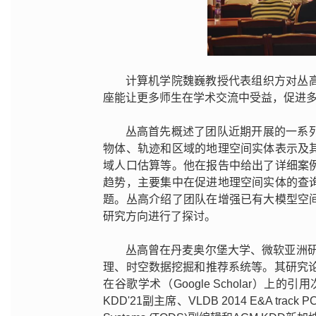
计算机学院魏巍教授代表组织方对丛
座能让更多师生在学术交流中受益，促进
丛高首先概述了团队近期开展的一系
物体、轨迹和区域的地理空间实体表示及
域人口估算等。他在报告中给出了详细案
趋势，主要集中在促进地理空间实体的查
题。丛高介绍了团队在增强已有大模型空
研究方向进行了探讨。
丛高曾在丹麦奥尔堡大学、微软亚洲研
理、时空数据挖掘和推荐系统等。其研究论文曾在
在谷歌学术（Google Scholar）上的引
KDD'21副主席、VLDB 2014 E&A track 