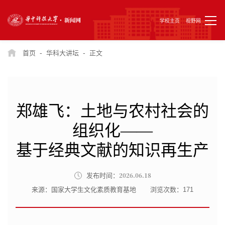
学校主页
视野网
-
-
首页
华科大讲坛
正文
郑雄飞：土地与农村社会的
组织化——
基于经典文献的知识再生产
2026.06.18
发布时间：
来源：国家大学生文化素质教育基地
浏览次数：
171