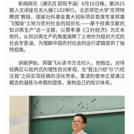
新闻网讯（通讯员 欧阳予涵）6月16日晚，第2615
期人文讲座在东九楼C102举行。北京师范大学“京师特
聘岗”教授、国家社科基金重大招标项目首席专家郑雄
飞围绕“土地与农村社会的组织化——基于经典文献的
知识再生产”这一主题，以费孝通《江村经济》为文本
依托，从知识再生产的角度阐释了土地作为组织方式的
社会学意涵，为理解中国农村社会的运行逻辑提供了独
特视角。
讲座伊始，郑雄飞从读书方法切入，他指出，对待
经典应以批判式的理性目光审视，在“我注六经”与“六经
注我”之间实现经典的活化传承。重读的使命正是通过
概念的凝练与命题的提炼，架构自己的知识体系。