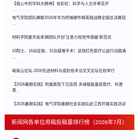
【我心中的华科大精神】张彩虹：科学与人文并蒂花开
电气学院团队蝉联2026年华为终端硬件精英挑战赛全国总决赛冠
...
材料学院翟天佑李渊团队开创“注意力视觉传感器”新范式
10院士、16站征程、32台疑难手术！这场红色医疗公益行动圆满
...
喻家山论坛·2026先进材料与成形技术沿交叉论坛在校举行
【2026暑期实践】附属医院下沉岳西 多维赋能基层医疗、科普
育...
【2026暑期实践】电气学院暑期社会实践队赴江西开展实践活动
新闻网各单位用稿投稿量排行榜（2026年7月）