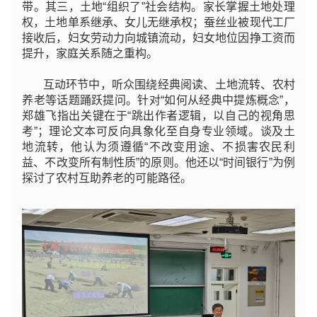
带。其三，土地“组织了”社会结构。家长掌握土地处理
权，土地单系继承、女儿无继承权；蚕丝业被现代工厂
接收后，妇女劳动力向城镇流动，妇女地位因挣工资而
提升，家庭关系随之重构。
互动环节中，听众围绕经典阅读、土地流转、农村
养老等话题踊跃提问。针对“如何从经典中提炼概念”，
郑雄飞指出关键在于“跳出作者逻辑，以自己的视角思
考”；理论文本可反向具象化至自身专业领域。谈及土
地流转，他认为须遵循“不改变用途、不损害农民利
益、不改变所有制性质”的原则。他还以“时间银行”为例
探讨了农村互助养老的可能路径。