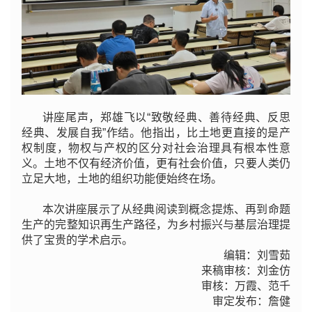
讲座尾声，郑雄飞以“致敬经典、善待经典、反思
经典、发展自我”作结。他指出，比土地更直接的是产
权制度，物权与产权的区分对社会治理具有根本性意
义。土地不仅有经济价值，更有社会价值，只要人类仍
立足大地，土地的组织功能便始终在场。
本次讲座展示了从经典阅读到概念提炼、再到命题
生产的完整知识再生产路径，为乡村振兴与基层治理提
供了宝贵的学术启示。
编辑：刘雪茹
来稿审核：刘金仿
审核：万霞、范千
审定发布：詹健