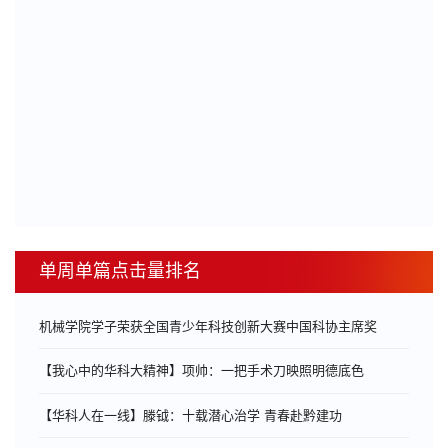
单周单篇点击量排名
机械学院学子荣获全国青少年科技创新大赛中国科协主席奖
【我心中的华科大精神】项帅：一把手术刀映照明德底色
【华科人在一线】滕钺：十载潜心治学 青春赴黔建功