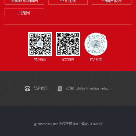
中国教育新闻网
中青在线
中国日报网
荆楚网
官方微博
官方微信
官方抖音
联系我们
投稿：xbbjb@mail.hust.edu.cn
@Hustonline.net 版权所有 鄂ICP备05011690号