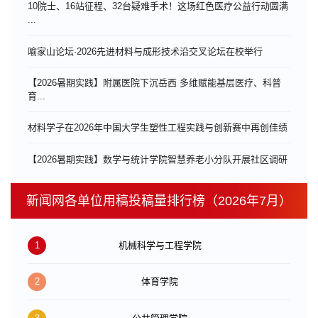
10院士、16站征程、32台疑难手术！这场红色医疗公益行动圆满
...
喻家山论坛·2026先进材料与成形技术沿交叉论坛在校举行
【2026暑期实践】附属医院下沉岳西 多维赋能基层医疗、科普
育...
材料学子在2026年中国大学生塑性工程实践与创新赛中再创佳绩
【2026暑期实践】数学与统计学院智慧养老小分队开展社区调研
新闻网各单位用稿投稿量排行榜（2026年7月）
1
机械科学与工程学院
2
体育学院