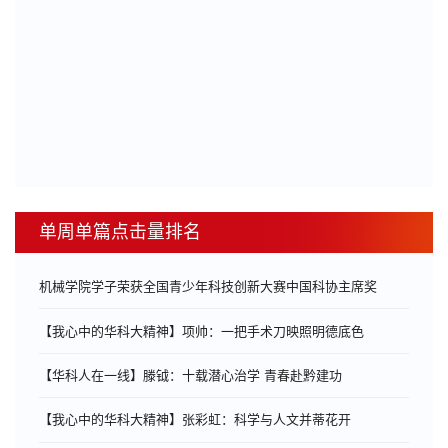
单周单篇点击量排名
机械学院学子荣获全国青少年科技创新大赛中国科协主席奖
【我心中的华科大精神】项帅：一把手术刀映照明德底色
【华科人在一线】滕钺：十载潜心治学 青春赴黔建功
【我心中的华科大精神】张彩虹：科学与人文并蒂花开