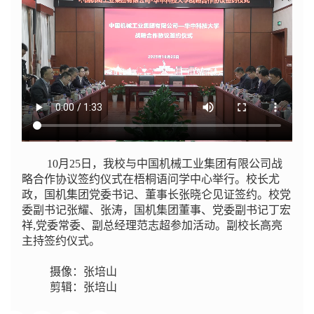
10月25日，我校与中国机械工业集团有限公司战
略合作协议签约仪式在梧桐语问学中心举行。校长尤
政，国机集团党委书记、董事长张晓仑见证签约。校党
委副书记张耀、张涛，国机集团董事、党委副书记丁宏
祥,党委常委、副总经理范志超参加活动。副校长高亮
主持签约仪式。
摄像：张培山
剪辑：张培山