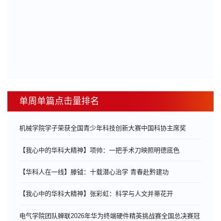
单周单篇点击量排名
机械学院学子荣获全国青少年科技创新大赛中国科协主席奖
【我心中的华科大精神】项帅：一把手术刀映照明德底色
【华科人在一线】滕钺：十载潜心治学 青春赴黔建功
【我心中的华科大精神】张彩虹：科学与人文并蒂花开
电气学院团队蝉联2026年华为终端硬件精英挑战赛全国总决赛冠