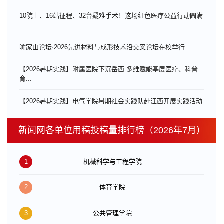
10院士、16站征程、32台疑难手术！这场红色医疗公益行动圆满
...
喻家山论坛·2026先进材料与成形技术沿交叉论坛在校举行
【2026暑期实践】附属医院下沉岳西 多维赋能基层医疗、科普
育...
【2026暑期实践】电气学院暑期社会实践队赴江西开展实践活动
新闻网各单位用稿投稿量排行榜（2026年7月）
1
机械科学与工程学院
2
体育学院
3
公共管理学院