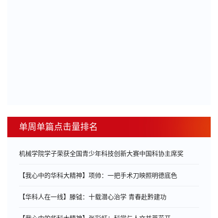
单周单篇点击量排名
机械学院学子荣获全国青少年科技创新大赛中国科协主席奖
【我心中的华科大精神】项帅：一把手术刀映照明德底色
【华科人在一线】滕钺：十载潜心治学 青春赴黔建功