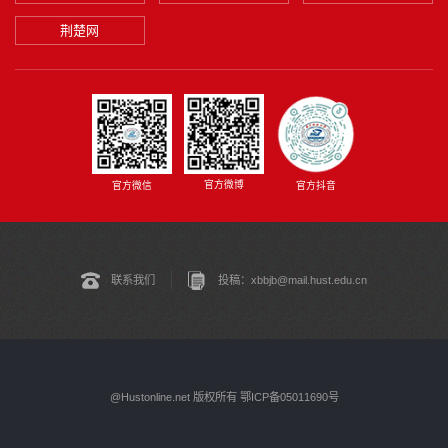
荆楚网
官方微博
官方微信
官方抖音
联系我们
投稿：xbbjb@mail.hust.edu.cn
@Hustonline.net 版权所有 鄂ICP备05011690号