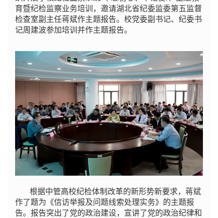
育暨纪检监察业务培训，邀请湖北省纪委监委第五监督
检查室副主任蒋斌作主题报告。校党委副书记、纪委书
记周建波参加培训并作主题报告。
根据中管高校纪检体制改革的新形势新要求，蒋斌
作了题为《信访举报及问题线索处理实务》的主题报
告。报告突出了党的政治建设，宣讲了党的政治纪律和