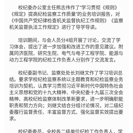
校纪委办公室主任熊志伟作了“学习贯彻《规则》
《规定》提高纪检监察工作质量”的业务培训报告，对
《中国共产党纪律检查机关监督执纪工作规则》《监察
机关监督执法工作规定》进行了导学导读。
培训期间，与会人员分4组开展了讨论，交流了学
习体会，提出了进一步加强和改进工作的意见建议。附
属同济医院、研究生院、电气与电子工程学院、能源与
动力工程学院的纪检工作负责人分别作了交流发言。
校纪委副书记、监察处处长刘继文作了学习培训总
结。要求学校纪检监察系统以主题教育和纪检监察业务
培训为契机，认真学习贯彻习近平新时代中国特色社会
主义思想和党的十九大精神、中央纪委十九届三次全会
精神、高校纪检监察体制改革新要求，进一步明确职能
职责和努力方向；刘继文结合分组讨论情况，对二级纪
委履行监督责任、丰富监督方式、强化监督实效提出要
求。
校纪委委员，全校各二级单位纪检工作负责人，学