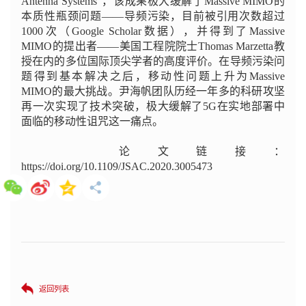
Antenna Systems”，该成果极大缓解了Massive MIMO的
本质性瓶颈问题——导频污染，目前被引用次数超过
1000次（Google Scholar数据），并得到了Massive
MIMO的提出者——美国工程院院士Thomas Marzetta教
授在内的多位国际顶尖学者的高度评价。
在导频污染问
题得到基本解决之后，移动性问题上升为Massive
MIMO的最大挑战。尹海帆团队历经一年多的科研攻坚
再一次实现了技术突破，极大缓解了5G在实地部署中
面临的
移动性诅咒这一
痛点。
论文链接：
https://doi.org/10.1109/JSAC.2020.3005473
返回列表