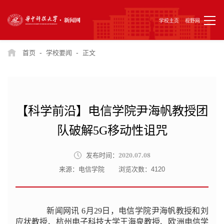
学校主页
视野网
-
-
首页
学校要闻
正文
【科学前沿】电信学院尹海帆教授团
队破解5G移动性诅咒
2020.07.08
发布时间：
来源：电信学院
浏览次数：
4120
新闻网讯 6月29日，电信学院尹海帆教授和刘
应状教授、杭州电子科技大学王海泉教授、欧洲电信学