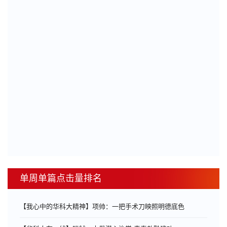
单周单篇点击量排名
【我心中的华科大精神】项帅：一把手术刀映照明德底色