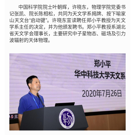
中国科学院院士叶朝辉，许晓东，物理学院党委书
记张凯、院长陈相松，共同为天文学系揭牌、按下喻家
山天文台“启动键”。许晓东宣读聘任郑小平教授为天文
学系主任的决定，并为他颁发聘书。郑小平教授系湖北
省天文学会理事长，主要研究中子星物态、磁场及引力
波辐射的天体物理。