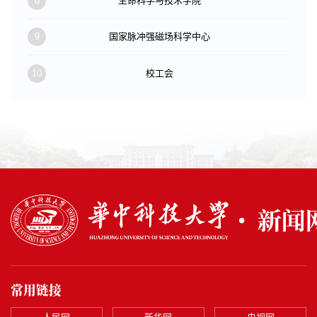
8
生命科学与技术学院
9
国家脉冲强磁场科学中心
10
校工会
常用链接