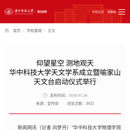
学校主页
视野网
-
-
首页
学校要闻
正文
仰望星空 测地观天
华中科技大学天文学系成立暨喻家山
天文台启动仪式举行
2020.07.26
发布时间：
来源：宣传部
浏览次数：
3422
新闻网讯（记者 向梦丹）“华中科技大学物理学院