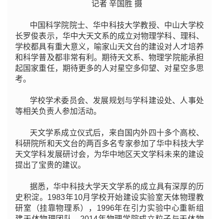
记者 辛国胜 摄
中国科学院院士、华中科技大学教授、中山大学校
长罗俊表示，华中大天文系的成立对物理学科、理科、
学校都具有重大意义，喻家山天文台的建设对人才培养
和科学普及都非常有利。期待天文系、物理学院能承担
起国家重任，期待更多的人对星空多仰望、对星空多思
考。
学校学术委员会、发展规划与学科建设处、人事处
等相关负责人参加活动。
天文学系成立仪式后，来自国内外四十多个高校、
科研院所和天文台的两百多名专家参加了华中科技大学
天文学科发展研讨会，为华中地区天文学科未来的建设
提出了宝贵的建议。
据悉，华中科技大学天文学系的成立具有深厚的历
史积淀。1983年10月学校开始建设实验室天体物理教
研室（挂靠物理系），1996年在引力实验中心重新组
建天体物理团队，2014年物理学院成立粒子与天体物