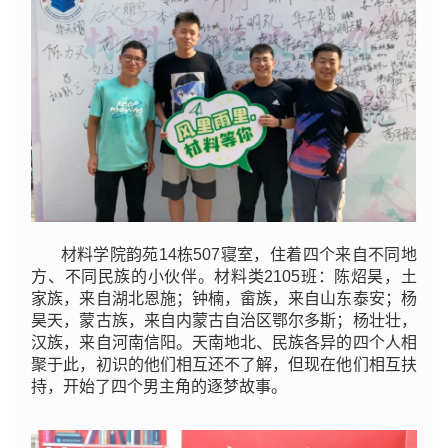
材料学院韵苑14栋507寝室，住着四个来自不同地
方、不同民族的小伙伴。材料类2105班：陈炤昊，土
家族，来自湖北恩施；钟楠，畲族，来自山东泰安；杨
昊天，蒙古族，来自内蒙古自治区鄂尔多斯；杨壮壮，
汉族，来自河南信阳。天南地北、民族各异的四个人相
聚于此，初识的他们相互还不了解，但现在他们相互扶
持，开始了四个男主角的逐梦故事。