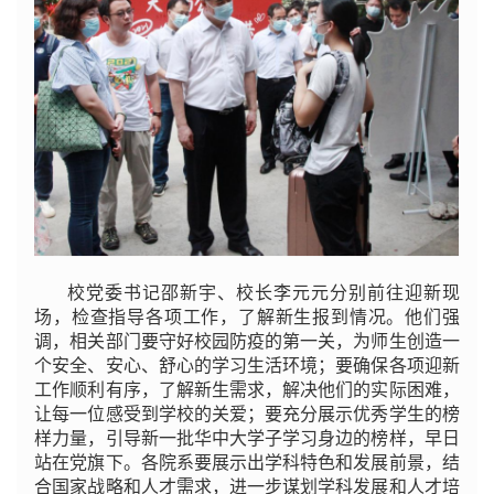
校党委书记邵新宇、校长李元元分别前往迎新现
场，检查指导各项工作，了解新生报到情况。他们强
调，相关部门要守好校园防疫的第一关，为师生创造一
个安全、安心、舒心的学习生活环境；要确保各项迎新
工作顺利有序，了解新生需求，解决他们的实际困难，
让每一位感受到学校的关爱；要充分展示优秀学生的榜
样力量，引导新一批华中大学子学习身边的榜样，早日
站在党旗下。各院系要展示出学科特色和发展前景，结
合国家战略和人才需求，进一步谋划学科发展和人才培