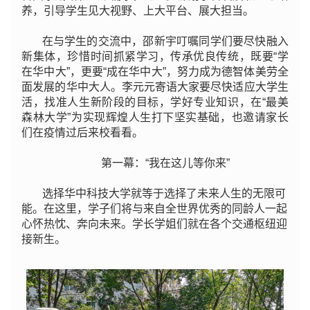
养，引导学生见大视野、上大平台、展大担当。
在与学生的交流中，邵新宇叮嘱同学们要尽快融入
新集体，珍惜时间抓紧学习，传承优良传统，既要“学
在华中大”，更要“成在华中大”，努力成为德智体美劳全
面发展的华中大人。李元元寄语大家要尽快适应大学生
活，找准人生新阶段的目标，学好专业知识，在“最美
森林大学”为实现辉煌人生打下坚实基础，也邀请家长
们在疫情过后来校看看。
第一幕：“我在这儿等你来”
选择华中科技大学就等于选择了未来人生的无限可
能。在这里，学子们将与来自全世界优秀的同龄人一起
心怀热忱、奔向未来。学长学姐们就在各个交通枢纽迎
接新生。