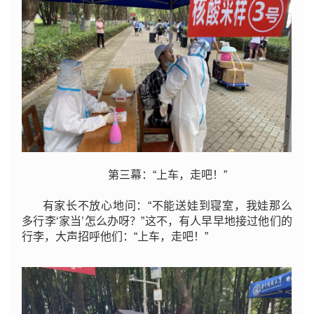
第三幕：“上车，走吧！”
有家长不放心地问：“不能送娃到寝室，我娃那么
多行李‘家当’怎么办呀？”这不，有人早早地接过他们的
行李，大声招呼他们：“上车，走吧！”