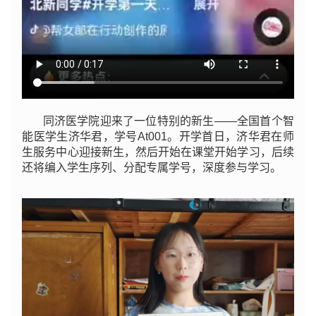
同济医学院迎来了一位特别的新生——全国首个智
能医学生济华君，学号At001。开学首日，济华君在师
生服务中心迎接新生，然后开始在课堂开始学习，后续
还将编入学生序列、分配专属学号，深度参与学习。