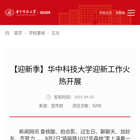
学校主页
视野网
-
-
首页
学校要闻
正文
【迎新季】华中科技大学迎新工作火
热开展
2021.09.03
发布时间：
来源：宣传部
浏览次数：
6200
新闻网讯 查核酸、拍合影、过生日、聊聊天、加好
友、齐努力……9月2日“珞喻路1037号森林”里上演着一