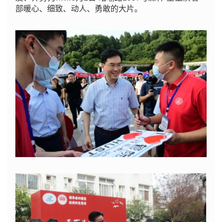
部暖心、细致、动人、勇敢的大片。