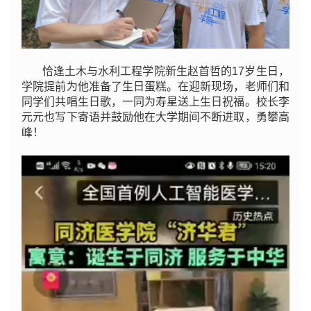
恰逢土木与水利工程学院新生赵首哲的17岁生日，
学院提前为他准备了生日蛋糕。在迎新现场，老师们和
同学们共唱生日歌，一同为寿星送上生日祝福。校长李
元元也写下寄语并鼓励他在大学期间不断进取，勇攀高
峰！