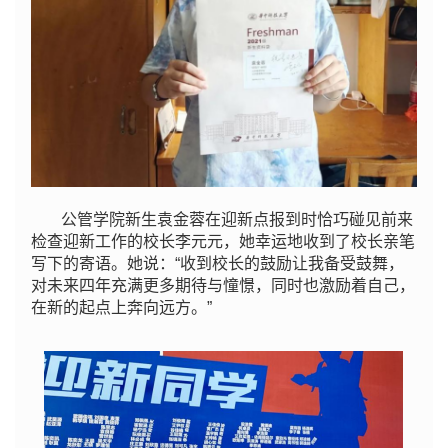
公管学院新生袁金蓉在迎新点报到时恰巧碰见前来
检查迎新工作的校长李元元，她幸运地收到了校长亲笔
写下的寄语。她说：“收到校长的鼓励让我备受鼓舞，
对未来四年充满更多期待与憧憬，同时也激励着自己，
在新的起点上奔向远方。”