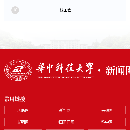
10
校工会
常用链接
人民网
新华网
央视网
光明网
中国新闻网
科学网