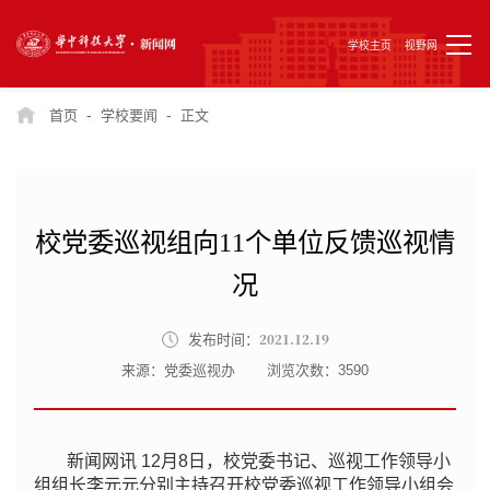
学校主页
视野网
-
-
首页
学校要闻
正文
校党委巡视组向11个单位反馈巡视情
况
2021.12.19
发布时间：
来源：党委巡视办
浏览次数：
3590
新闻网讯 12月8日，校党委书记、巡视工作领导小
组组长李元元分别主持召开校党委巡视工作领导小组会