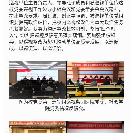
巡视单位主要负责人、领导班子成员和被巡视单位传达
校党委巡视工作领导小组会议和党委常委会会议精神，
提出整改要求。周建波、谢正学强调，被巡视单位党组
织要提高政治站位，把校内巡视整改作为重大政治任务
抓紧抓好。要努力构建整改长效机制，坚持“四个融
入”，切实把巡视反馈意见落实落细。要加强组织领
导，以巡视整改为契机推动单位高质量发展，以巡促
改、以巡促建、以巡促治。
图为校党委第一巡视组巡视梨园医院党委、社会学
院党委情况反馈会。