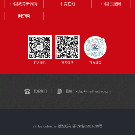
中国教育新闻网
中青在线
中国日报网
荆楚网
官方微博
官方微信
官方抖音
联系我们
投稿：xbbjb@mail.hust.edu.cn
@Hustonline.net 版权所有 鄂ICP备05011690号