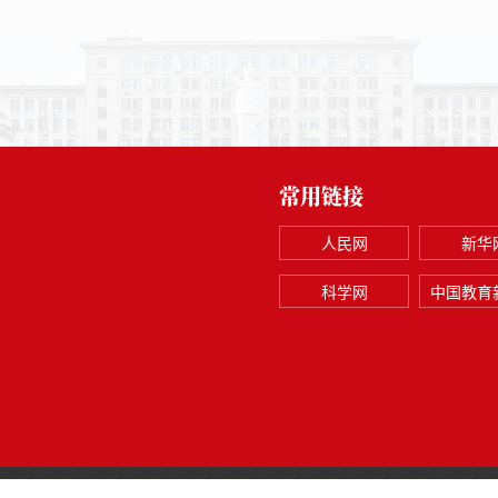
常用链接
人民网
新华
科学网
中国教育