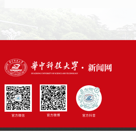
官方微博
官方微信
官方抖音
@Hustonline.net 版权所有 鄂ICP备05011690号