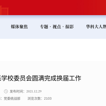
媒体聚焦
专题•视点•掠影
华科大人
派学校委员会圆满完成换届工作
2021.12.29
发布时间：
源：党委统战部
浏览次数：
2103