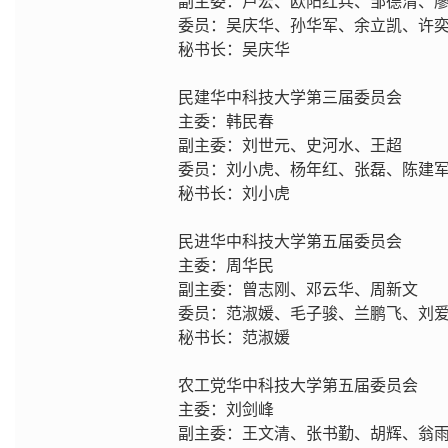
副主委：卢宏、欧阳红兵、邹德清、
委员：吴庆华、孙华军、余立凯、许
秘书长：吴庆华
民建华中科技大学第三届委员会
主委：韩民春
副主委：刘世元、史河水、王超
委员：刘小虎、杨年红、张磊、陈建
秘书长：刘小虎
民进华中科技大学第五届委员会
主委：周华民
副主委：曾志刚、邓云华、周新文
委员：范淑媛、毛子骏、兰鹏飞、刘
秘书长：范淑媛
农工党华中科技大学第五届委员会
主委：刘剑峰
副主委：王文清、张书勤、胡辉、翁