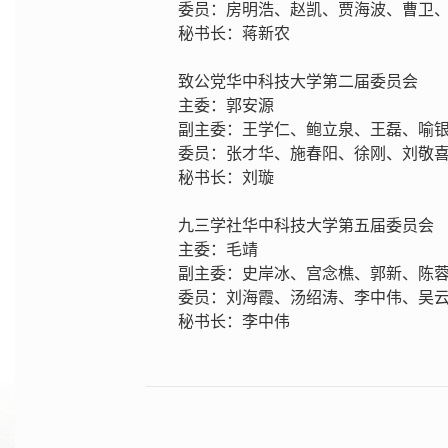
委员：房明浩、赵凯、贾海波、曹卫
秘书长：蒋新农
致公党华中科技大学第二届委员会
主委：郭安源
副主委：王学仁、鲍立泉、王磊、喻
委员：张才华、施春阳、徐刚、刘敬
秘书长：刘璇
九三学社华中科技大学第五届委员会
主委：毛靖
副主委：史岸冰、宫念樵、郭新、陈
委员：刘海霞、汤绍涛、李中伟、吴
秘书长：李中伟