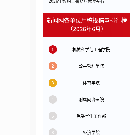
​2026年教职工暑期疗休养举行
新闻网各单位用稿投稿量排行榜
（2026年6月）
1
机械科学与工程学院
2
公共管理学院
3
体育学院
4
附属同济医院
5
党委学生工作部
6
经济学院