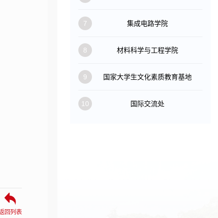
7
集成电路学院
8
材料科学与工程学院
9
国家大学生文化素质教育基地
10
国际交流处
返回列表