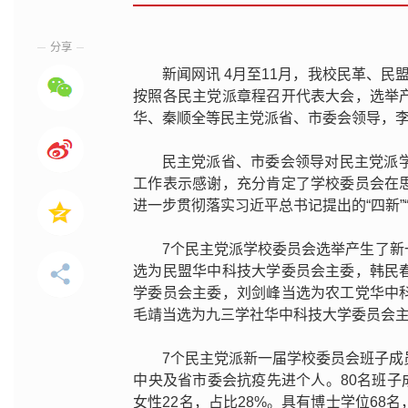
分享
新闻网讯 4月至11月，我校民革、
按照各民主党派章程召开代表大会，选举
华、秦顺全等民主党派省、市委会领导，
民主党派省、市委会领导对民主党派
工作表示感谢，充分肯定了学校委员会在
进一步贯彻落实习近平总书记提出的“四新”
7个民主党派学校委员会选举产生了
选为民盟华中科技大学委员会主委，韩民
学委员会主委，刘剑峰当选为农工党华中
毛靖当选为九三学社华中科技大学委员会
7个民主党派新一届学校委员会班子成
中央及省市委会抗疫先进个人。80名班子成员
女性22名，占比28%。具有博士学位68