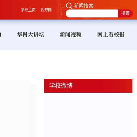
新闻搜索
学校主页
视野网
物
华科大讲坛
新闻视频
网上看校报
学校微博