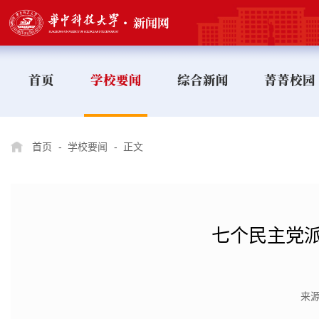
首页
学校要闻
综合新闻
菁菁校园
首页
-
学校要闻
-
正文
七个民主党
来