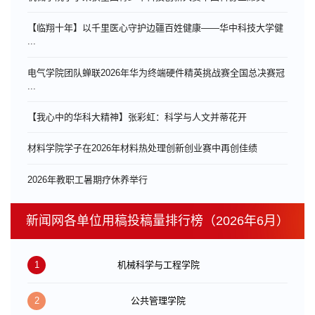
【临翔十年】以千里医心守护边疆百姓健康——华中科技大学健
...
电气学院团队蝉联2026年华为终端硬件精英挑战赛全国总决赛冠
...
【我心中的华科大精神】张彩虹：科学与人文并蒂花开
材料学院学子在2026年材料热处理创新创业赛中再创佳绩
​2026年教职工暑期疗休养举行
新闻网各单位用稿投稿量排行榜（2026年6月）
1
机械科学与工程学院
2
公共管理学院