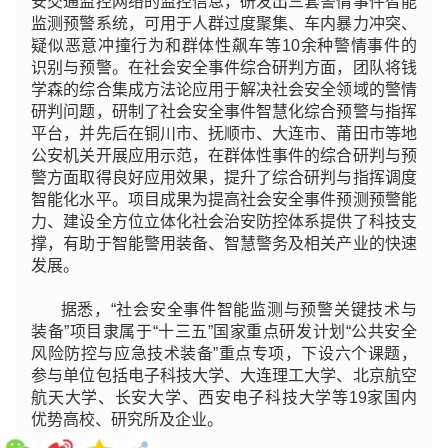
安交通监控网络的监控信息，研发出三套警情事件智能
监测预警系统，可用于人群过度聚集、车内暴力冲突、
疑似恶意冲撞行为和群体性飙车等10余种警情事件的
识别与预警。在社会安全事件综合研判方面，团队将钱
学森的综合集成方法论应用于解决社会安全领域的警情
研判问题，研制了社会安全事件智慧化综合预警与指挥
平台，并先后在铜川市、抚顺市、大连市、莆田市等地
公安机关开展应用示范，在群体性事件的综合研判与预
警方面取得良好应用效果，提升了综合研判与指挥调度
智能化水平。项目成果为提高社会安全事件预测预警能
力、建设全方位立体化社会治安防控体系提供了科技支
撑，有助于智能警用装备、智慧警务及相关产业的快速
发展。
据悉，“社会安全事件智能监测与预警关键技术与
装备”项目隶属于“十三五”国家重点研发计划“公共安全
风险防控与应急技术装备”重点专项，下设六个课题，
参与单位包括电子科技大学、大连理工大学、北京航空
航天大学、长安大学、西安电子科技大学等19家国内
优势高校、研究所及企业。