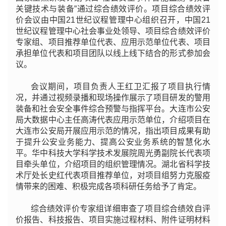
关键技术与装备”通过综合绩效评价。项目综合绩效评
价会议由中国21世纪议程管理中心组织召开，中国21
世纪议程管理中心社会事业处领导、项目综合绩效评价
专家组、项目推荐单位代表、应用示范单位代表、项目
承担单位代表和项目团队以线上线下结合的形式参加会
议。
会议期间，项目负责人王红卫汇报了项目执行情
况，并通过视频录播和现场操作展示了项目研发的警用
装备和社会安全事件综合预警与指挥平台。大连市公安
局大数据中心主任高涛代表应用示范单位，介绍项目在
大连市公安局开展应用示范的情况，指出项目成果有助
于提升公安业务能力、提高公安业务系统的智慧化水
平。华中科技大学科学技术发展院周光勇副院长代表项
目牵头单位，介绍项目的组织管理情况。湖北省科学技
术厅处长史红代表项目推荐单位，对项目组努力克服疫
情带来的困难、积极完成各项科研任务给予了肯定。
综合绩效评价专家组详细审查了项目综合绩效自评
价报告、科技报告、项目实施过程材料、附件证明材料