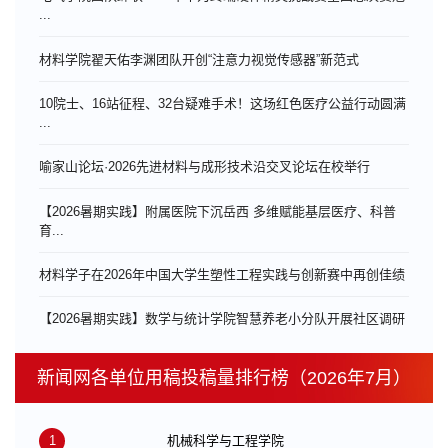
...
材料学院翟天佑李渊团队开创“注意力视觉传感器”新范式
10院士、16站征程、32台疑难手术！这场红色医疗公益行动圆满
...
喻家山论坛·2026先进材料与成形技术沿交叉论坛在校举行
【2026暑期实践】附属医院下沉岳西 多维赋能基层医疗、科普
育...
材料学子在2026年中国大学生塑性工程实践与创新赛中再创佳绩
【2026暑期实践】数学与统计学院智慧养老小分队开展社区调研
新闻网各单位用稿投稿量排行榜（2026年7月）
1
机械科学与工程学院