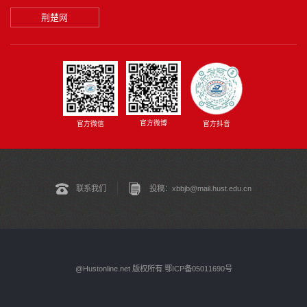
荆楚网
官方微博
官方微信
官方抖音
联系我们
投稿：xbbjb@mail.hust.edu.cn
@Hustonline.net 版权所有 鄂ICP备05011690号