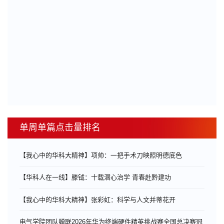
单周单篇点击量排名
【我心中的华科大精神】项帅：一把手术刀映照明德底色
【华科人在一线】滕钺：十载潜心治学 青春赴黔建功
【我心中的华科大精神】张彩虹：科学与人文并蒂花开
电气学院团队蝉联2026年华为终端硬件精英挑战赛全国总决赛冠