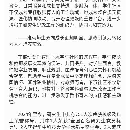
教育、日常服务和成长支持进一步融为一体，学生社区
不仅成为专任教师育人的工作场域，也成为整合多元资
源、强化协同联动、提升治理效能的重要平台，进一步
增强了研究生思政工作的组织力、协同力和穿透力。
——推动师生双向成长更加明显，思政引领力转化
为人才培养实效。
在推动专任教师下沉学生社区的过程中，学生成长
和教师发展实现双向促进、共同提升。对学生而言，教
师把学业发展、职业规划、医德培育和心理关怀有机结
合起来，帮助学生在专业成长中坚定理想信念、厚植家
国情怀、涵养职业精神。对教师而言，下沉社区不仅增
强了育人意识，也提升了将教学科研与思想政治工作有
机融合的能力，进一步激发了教书育人的责任感和主动
性。
2024年至今，研究生中共有751人次荣获校级及以
上荣誉称号，其中1人荣获“全国百名研究生党员标
兵”，2人获得华中科技大学学术新星奖学金，2人荣获