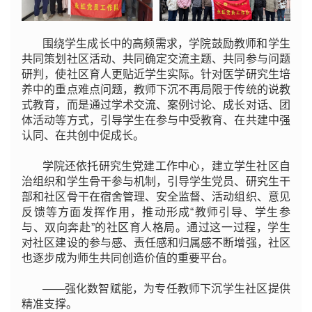
围绕学生成长中的高频需求，学院鼓励教师和学生
共同策划社区活动、共同确定交流主题、共同参与问题
研判，使社区育人更贴近学生实际。针对医学研究生培
养中的重点难点问题，教师下沉不再局限于传统的说教
式教育，而是通过学术交流、案例讨论、成长对话、团
体活动等方式，引导学生在参与中受教育、在共建中强
认同、在共创中促成长。
学院还依托研究生党建工作中心，建立学生社区自
治组织和学生骨干参与机制，引导学生党员、研究生干
部和社区骨干在宿舍管理、安全监督、活动组织、意见
反馈等方面发挥作用，推动形成“教师引导、学生参
与、双向奔赴”的社区育人格局。通过这一过程，学生
对社区建设的参与感、责任感和归属感不断增强，社区
也逐步成为师生共同创造价值的重要平台。
——强化数智赋能，为专任教师下沉学生社区提供
精准支撑。