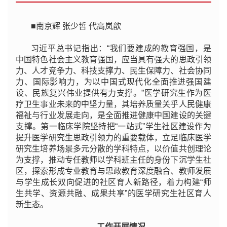
■南京辉 张少哲 代高岚歆
习近平总书记指出：“我们要建成的教育强国，是
中国特色社会主义教育强国，应当具有强大的思政引领
力、人才竞争力、科技支撑力、民生保障力、社会协同
力、国际影响力，为以中国式现代化全面推进强国建
设、民族复兴伟业提供有力支撑。”医学研究生作为医
疗卫生事业未来的中坚力量，其培养质量关乎人民健康
福祉与行业发展走向，是全面推进健康中国建设的关键
支撑。第一临床学院坚持把“一站式”学生社区建设作为
提升医学研究生思政引领力的重要载体，立足临床医学
研究生培养场景多元分散的学科特点，以价值共创理论
为支撑，推动专任教师以学科班主任的身份下沉学生社
区，探索形成专业教育与思政教育深度融合、教师发展
与学生成长双向促进的社区育人新路径，着力构建“师
生共学、资源共融、成果共享”的医学研究生社区育人
新生态。
工作开展情况