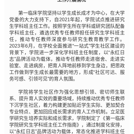
第一临床学院坚持以学生成长成才为中心，在大学
党委的大力支持下，自2021年起，学院试点推进研究
生学科班主任工作。按照学生所在学科或研究团队配备
学科班主任，遴选优秀专任教师担任研究生学科班主
任，推动专任教师深度参与研究生教育教学工作。
2023年6月，在学校全面推进“一站式”学生社区建设的
背景下，学院进一步深化学科班主任制度，以“永红日
志”品牌活动为载体，推动专任教师走进宿舍、走进实
验室、走进病房，把育人阵地前移到学生身边，把思政
工作做到学生成长最需要的地方，形成“社区可达、服
务可感、引领可见”的育人氛围。
学院将学生社区作为强化思想引领、密切师生联
系、提升育人实效的重要场域，持续推动优秀专任教师
下沉学生社区，着力构建更加贴近学生实际、更加契合
专业特点、更加回应成长需求的育人工作机制。立足医
学研究生培养实际和成长需求，学院制定了《第一临床
学院研究生学科班主任工作指南》，通过制度化安排，
以“永红日志”品牌活动为载体，常态化推进学科班主任