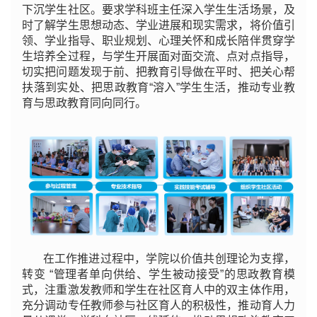
下沉学生社区。要求学科班主任深入学生生活场景，及
时了解学生思想动态、学业进展和现实需求，将价值引
领、学业指导、职业规划、心理关怀和成长陪伴贯穿学
生培养全过程，与学生开展面对面交流、点对点指导，
切实把问题发现于前、把教育引导做在平时、把关心帮
扶落到实处、把思政教育“溶入”学生生活，推动专业教
育与思政教育同向同行。
在工作推进过程中，学院以价值共创理论为支撑，
转变 “管理者单向供给、学生被动接受”的思政教育模
式，注重激发教师和学生在社区育人中的双主体作用，
充分调动专任教师参与社区育人的积极性，推动育人力