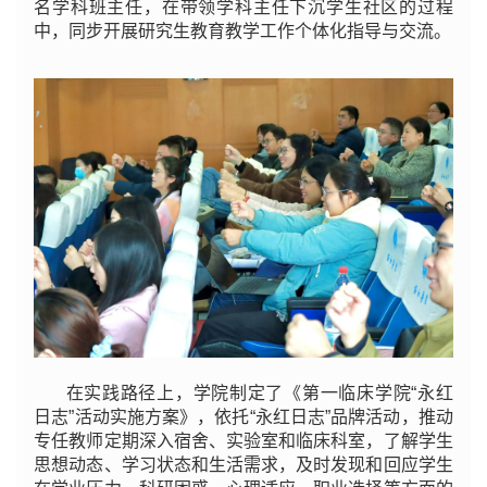
名学科班主任，在带领学科主任下沉学生社区的过程
中，同步开展研究生教育教学工作个体化指导与交流。
在实践路径上，学院制定了《第一临床学院“永红
日志”活动实施方案》，依托“永红日志”品牌活动，推动
专任教师定期深入宿舍、实验室和临床科室，了解学生
思想动态、学习状态和生活需求，及时发现和回应学生