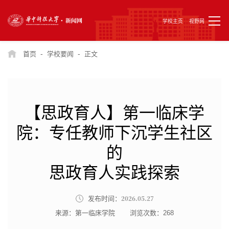
学校主页
视野网
-
-
首页
学校要闻
正文
【思政育人】第一临床学
院：专任教师下沉学生社区
的
思政育人实践探索
2026.05.27
发布时间：
来源：第一临床学院
浏览次数：
268