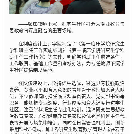
——聚焦教师下沉，把学生社区打造为专业教育与
思政教育深度融合的重要场域。
在制度设计上，学院制定了《第一临床学院研究生
学科班主任工作实施细则》《第一临床学院研究生学科
班主任工作指南》等文件，明确学科班主任遴选条件、
工作职责、基础工作量和考核办法，为专任教师下沉学
生社区提供制度保障。
在队伍建设上，坚持优中选优，遴选具有较强政治
素养、专业水平和育人意识的青年骨干教师加入育人队
伍，不少教师同时担任临床科室负责人、党支部书记等
职务，能够把专业深度、行业厚度和育人温度带进学生
社区。注重学科班主任专业化培训，邀请研究生思想政
治教育专家、心理健康教育专家以及优秀学科班主任代
表等开展专场集中培训，同时在日常管理机制上，创新
采用“1+N”模式，即1名研究生教育教学管理人员+若干