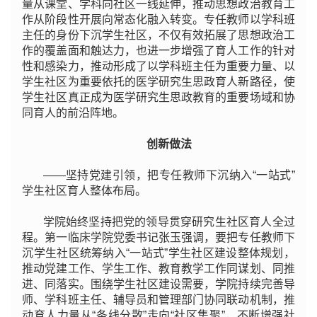
量从课堂、学科向社区一线延伸，推动思想政治教育工
作从阶段性开展向常态化融入转变。专任教师以学科班
主任的身份下沉学生社区，不仅有效拓展了思想政治工
作的覆盖面和触达力，也进一步增强了育人工作的针对
性和感染力，推动形成了以学科班主任为重要力量、以
学生社区为重要依托的医学研究生思政育人新路径，使
学生社区真正成为医学研究生思政教育的重要场域和协
同育人的前沿阵地。
创新做法
——坚持党建引领，把专任教师下沉纳入“一站式”
学生社区育人整体布局。
学院始终坚持把党的领导贯穿研究生社区育人全过
程。第一临床学院党委书记张玉强调，要把专任教师下
沉学生社区统筹纳入“一站式”学生社区建设整体规划，
推动党建工作、学生工作、教育教学工作同谋划、同推
进、同落实。围绕学生社区建设需要，学院持续完善导
师、学科班主任、辅导员和管理部门协同联动机制，推
动育人力量从“条线分散”走向“社区集聚”，不断增强社