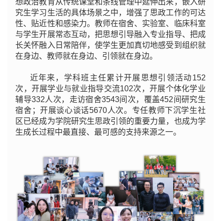
想政治教育从传统课堂和条线管理中延伸出来，嵌入研
究生学习生活的具体场景之中，增强了思政工作的可达
性、贴近性和感染力。教师在宿舍、实验室、临床科室
与学生开展常态互动，把思想引导融入专业指导、把成
长关怀融入日常陪伴，使学生更加真切地感受到组织就
在身边、教师就在身边、引领就在身边。
近年来，学科班主任累计开展思想引领活动152
次，开展学业与就业指导交流102次，开展个体化学业
辅导332人次，走访宿舍3543间次，覆盖452间研究生
宿舍；开展谈心谈话5670人次。专任教师下沉学生社
区已经成为学院研究生思政引领的重要力量，也成为学
生成长过程中最直接、最可感的支持来源之一。