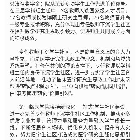
裘法祖奖学金；院系荣获多项学生工作先进单位称号。
在三届学科班主任中，3名教师入选国家级人才项目，
57名教师成长为博硕士研究生导师，26名教师晋升高
一级专业技术职称，充分体现出专任教师下沉学生社区
在提升医学研究生思政引领力、促进师生共同成长方面
的积极成效。
专任教师下沉学生社区，不是简单意义上的育人力
量补充，而是医学研究生思政工作理念、机制和场域的
系统重塑。在价值共创的理论支撑下，专任教师以学科
班主任的身份下沉学生社区，进一步夯实了学生社区育
人前沿阵地，推动了临床医学研究生思政工作由“末端
跟进”转向“过程融入”，由“单向供给”转向“协同共创”，
由“事务管理”转向“价值引领”。
第一临床学院将持续深化“一站式”学生社区建设，
进一步完善专任教师下沉学生社区工作机制，推动更多
优质专业力量、管理力量和服务力量融入学生成长一
线，不断拓展育人场域、优化育人机制、提升育人实
效，努力把学生社区打造成为医学研究生强化思想引