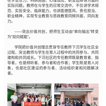
在学业压力、科研困惑、心理适应、职业选择等方面的
实际问题。教师在与学生的日常交流中，不仅讲学术规
范、实验安全、临床能力，也讲医德医风、责任担当、
职业精神，实现专业教育与思政教育同频共振、同向发
力。
——突出价值共创，把师生互动由“单向输出”转变
为“双向赋能”。
学院把价值共创理念贯穿专任教师下沉学生社区全
过程，突出教师与学生在育人过程中的共同参与、共同
建构和共同成长。下沉社区的专任教师既是教育者、指
导者，也是倾听者、参与者和合作者；学生既是育人对
象，也是社区建设的参与者、活动组织者和问题解决
者。