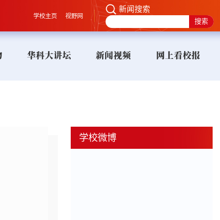
新闻搜索
学校主页
视野网
物
华科大讲坛
新闻视频
网上看校报
学校微博