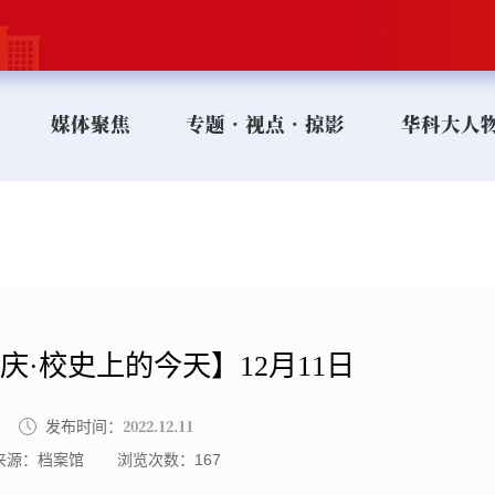
媒体聚焦
专题•视点•掠影
华科大人
庆·校史上的今天】12月11日
2022.12.11
发布时间：
来源：档案馆
浏览次数：
167