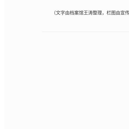
（文字由档案馆王涛整理，栏图由宣