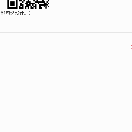
传部陶然设计。）