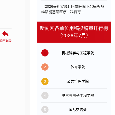
【2026暑期实践】附属医院下沉岳西 多
维赋能基层医疗、科普育...
新闻网各单位用稿投稿量排行榜
（2026年7月）
返回列表
1
机械科学与工程学院
2
体育学院
3
公共管理学院
4
电气与电子工程学院
5
国际交流处