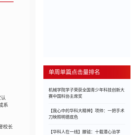
单周单篇点击量排名
机械学院学子荣获全国青少年科技创新大
赛中国科协主席奖
定认
成系
【我心中的华科大精神】项帅：一把手术
刀映照明德底色
誉校长
【华科人在一线】滕钺：十载潜心治学