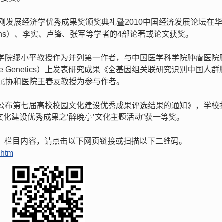
张培刚发展经济学优秀成果奖颁奖典礼暨2010中国经济发展论坛在
Perkins）、李实、卢锋、张军等学者的4部论著或论文获奖。
公卫学院缪小平教授作为并列第一作者，与中国医学科学院肿瘤医院
e Genetics）上发表研究成果《全基因组关联研究识别中国人
属协和医院王春友教授为参与作者。
关于公布第七届高校校园文化建设优秀成果评选结果的通知》，学校
化建设优秀成果之‘醉晩亭’文化主题活动”获一等奖。
天】栏目内容，请点击以下网页链接或扫描以下二维码。
.htm