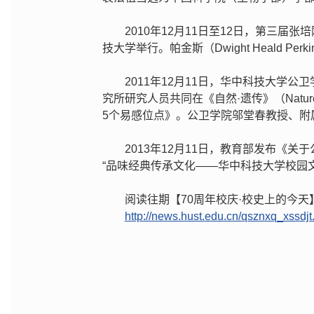
2010年12月11日至12日，第三届
技大学举行。帕金斯（Dwight Heald 
2011年12月11日，华中科技大学
究所研究人员共同在《自然·遗传》（Natur
5个易感位点》。公卫学院邬堂春教授、附
2013年12月11日，教育部发布《
“品味经典传承文化——华中科技大学校园文
阅读往期【70周年校庆·校史上的今
http://news.hust.edu.cn/qsznxq_xssdjt