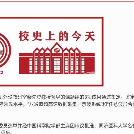
计算机外设教研室裴先登教授领导的课题组的3项成果通过鉴定。鉴
际领先水平；“八通道超高速数据采集／示波系统”和“任意波形合
。
学部委员选举并经中国科学院学部主席团审议批准，同济医科大学名
部委员。