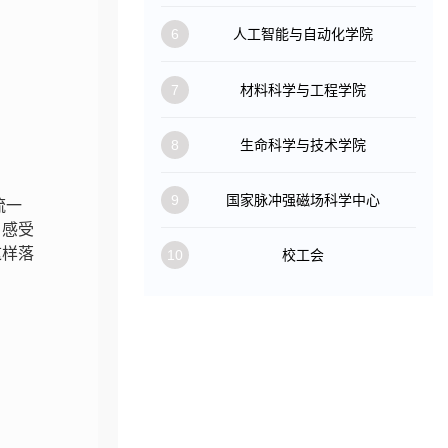
6
人工智能与自动化学院
7
材料科学与工程学院
8
生命科学与技术学院
9
国家脉冲强磁场科学中心
流一
、感受
这样落
10
校工会