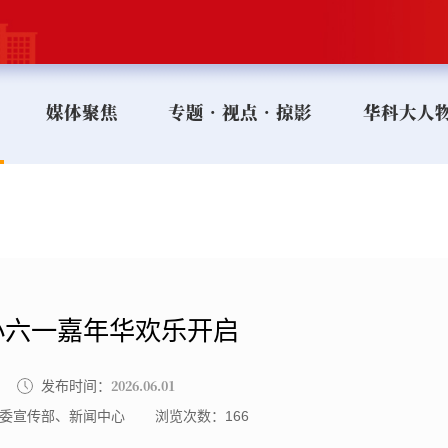
媒体聚焦
专题•视点•掠影
华科大人
小六一嘉年华欢乐开启
2026.06.01
发布时间：
委宣传部、新闻中心
浏览次数：
166