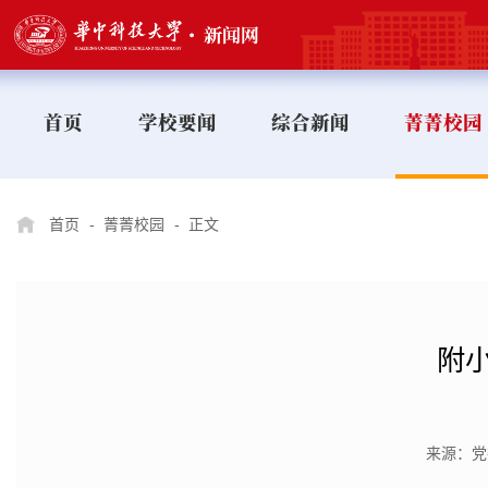
首页
学校要闻
综合新闻
菁菁校园
首页
-
菁菁校园
-
正文
附
来源：党