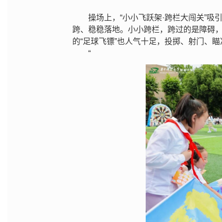
操场上，“小小飞跃架·跨栏大闯关”
跨、稳稳落地。小小跨栏，跨过的是障碍，
的“足球飞镖”也人气十足，投掷、射门、
“