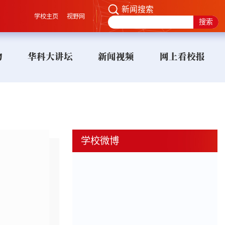
新闻搜索
学校主页
视野网
物
华科大讲坛
新闻视频
网上看校报
学校微博