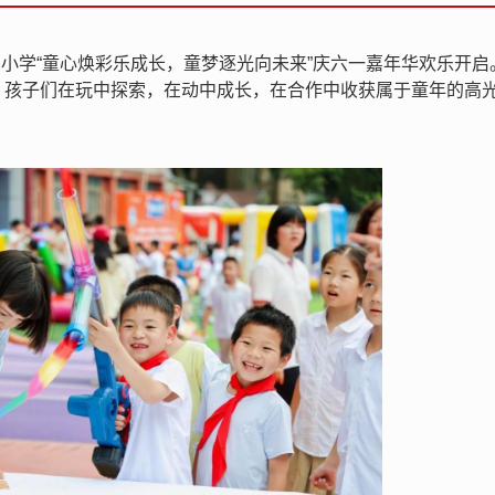
属小学“童心焕彩乐成长，童梦逐光向未来”庆六一嘉年华欢乐开启
，孩子们在玩中探索，在动中成长，在合作中收获属于童年的高