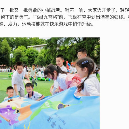
吸引了一批又一批勇敢的小挑战者。哨声一响，大家迈开步子，轻
留下的是勇气。“飞盘九宫格”前，飞盘在空中划出漂亮的弧线。
瞄准、发力，运动技能就在快乐游戏中悄悄升级。