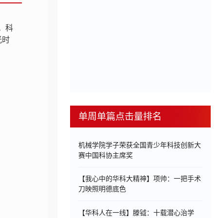
。科
光时
单周单篇点击量排名
机械学院学子荣获全国青少年科技创新大
赛中国科协主席奖
【我心中的华科大精神】项帅：一把手术
刀映照明德底色
【华科人在一线】滕钺：十载潜心治学