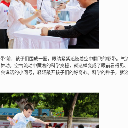
环彩带”前，孩子们围成一圈，眼睛紧紧追随着空中翻飞的彩带。气
下舞动。空气流动中藏着的科学奥秘，就这样变成了眼前看得见
个会说话的小问号，轻轻敲开孩子们的好奇心。科学的种子，就