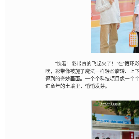
“快看！彩带真的飞起来了！”在“循
吹，彩带像被施了魔法一样轻盈旋转、上
得到的奇妙画面。一个个科技项目像一个
进童年的土壤里，悄悄发芽。