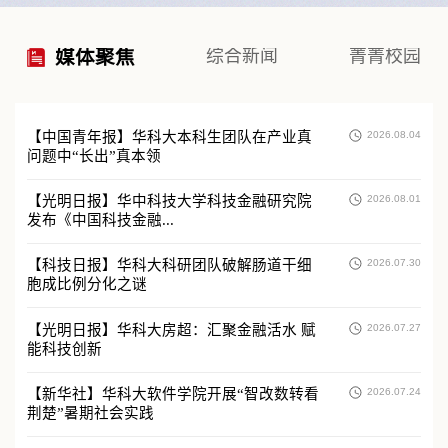
媒体聚焦
综合新闻
菁菁校园
【中国青年报】华科大本科生团队在产业真
2026.08.04
问题中“长出”真本领
【光明日报】华中科技大学科技金融研究院
2026.08.01
发布《中国科技金融...
【科技日报】华科大科研团队破解肠道干细
2026.07.30
胞成比例分化之谜
【光明日报】华科大房超：汇聚金融活水 赋
2026.07.27
能科技创新
【新华社】华科大软件学院开展“智改数转看
2026.07.24
荆楚”暑期社会实践