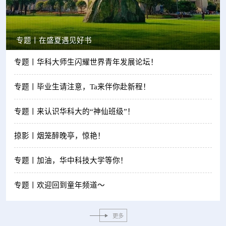
专题丨在盛夏遇见好书
专题丨华科大师生闪耀世界青年发展论坛！
专题丨毕业生请注意，Ta来伴你赴新程！
专题丨来认识华科大的“神仙班级”！
掠影丨烟笼醉晚亭，惊艳！
专题丨加油，华中科技大学等你！
专题丨欢迎回到童年频道～
更多