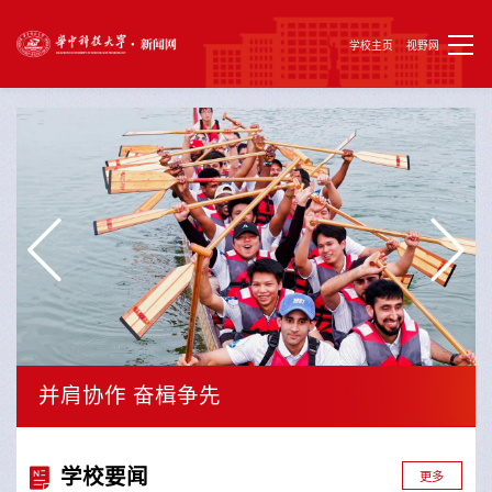
学校主页
视野网
并肩协作 奋楫争先
学校要闻
更多