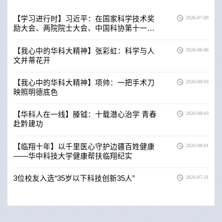
【学习进行时】习近平：在国家科学技术奖
2026-07-09
励大会、两院院士大会、中国科协第十一次
全国代表大会上的讲话
【我心中的华科大精神】张彩虹：科学与人
2026-08-06
文并蒂花开
【我心中的华科大精神】项帅：一把手术刀
2026-08-03
映照明德底色
【华科人在一线】滕钺：十载潜心治学 青春
2026-08-03
赴黔建功
【临翔十年】以千里医心守护边疆百姓健康
2026-08-01
——华中科技大学健康帮扶临翔纪实
3位校友入选“35岁以下科技创新35人”
2026-07-31