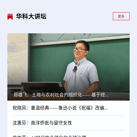
华科大讲坛
更多
郑雄飞：土地与农村社会的组织化——基于经...
祝晓风：重温经典——鲁迅小说《祝福》改编...
沈惠芬：南洋侨批与留守女性