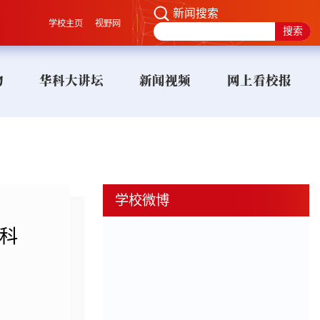
新闻搜索
学校主页
视野网
物
华科大讲坛
新闻视频
网上看校报
学校微博
科