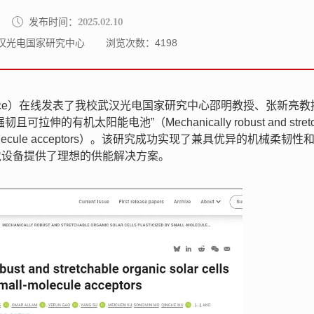
2025.02.10
发布时间：
汉光电国家研究中心
浏览次数：
4198
ience）在线发表了我校武汉光电国家研究中心邵明教授、张新亮教
有机太阳能电池”（Mechanically robust and stretch
 by small-molecule acceptors）。该研究成功实现了兼具优异的机械柔韧
戴设备提供了理想的供能解决方案。