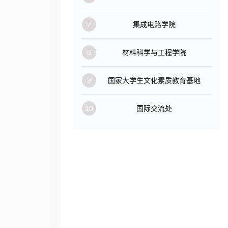
7
集成电路学院
8
材料科学与工程学院
9
国家大学生文化素质教育基地
10
国际交流处