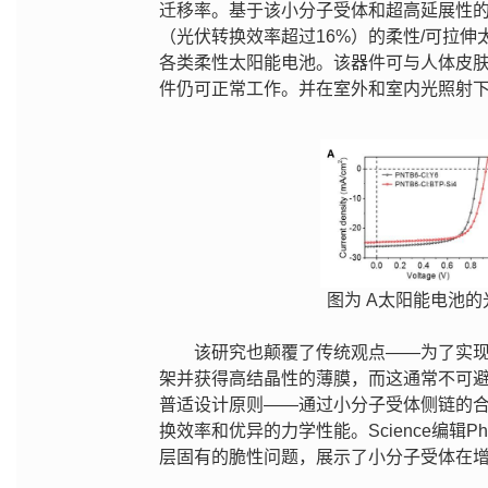
迁移率。基于该小分子受体和超高延展性的聚
（光伏转换效率超过16%）的柔性/可拉伸
各类柔性太阳能电池。该器件可与人体皮
件仍可正常工作。并在室外和室内光照射
图为 A太阳能电池
该研究也颠覆了传统观点——为了实
架并获得高结晶性的薄膜，而这通常不可
普适设计原则——通过小分子受体侧链的
换效率和优异的力学性能。Science编辑P
层固有的脆性问题，展示了小分子受体在增