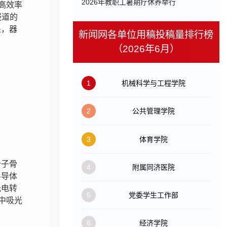
​2026年教职工暑期疗休养举行
高效率
报道的
处，器
新闻网各单位用稿投稿量排行榜
（2026年6月）
1
机械科学与工程学院
2
公共管理学院
3
体育学院
分子骨
4
附属同济医院
半导体
光电转
5
党委学生工作部
池中吸光
6
经济学院