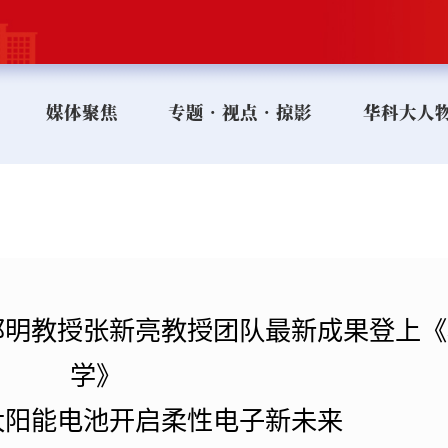
媒体聚焦
专题•视点•掠影
华科大人
邵明教授张新亮教授团队最新成果登上《
学》
太阳能电池开启柔性电子新未来