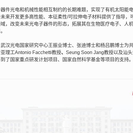
中器件光电和机械性能相互制约的长期难题，实现了有机太阳能
未来开发更多高性能、本征柔性/可拉伸电子材料提供了指导，
领域，改变未来光电子器件的形态，拓展其在生物医疗电子、人
用。
，武汉光电国家研究中心王振业博士、张迪博士和杨吕鹏博士为
tonio Facchetti教授
、
Seung Soon Jang教授以及汕
得到了国家重点研发计划项目、国家自然科学基金等项目的支持