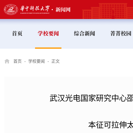
首页
学校要闻
综合新闻
菁菁校园
首页
-
学校要闻
-
正文
武汉光电国家研究中心
本征可拉伸