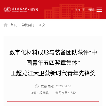
学校主页
视野网
-
-
首页
学校要闻
正文
数字化材料成形与装备团队获评“中
国青年五四奖章集体”
王超龙江大卫获新时代青年先锋奖
2025.04.30
发布时间：
来源：校团委
浏览次数：
842