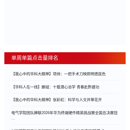
单周单篇点击量排名
【我心中的华科大精神】项帅：一把手术刀映照明德底色
【华科人在一线】滕钺：十载潜心治学 青春赴黔建功
【我心中的华科大精神】张彩虹：科学与人文并蒂花开
电气学院团队蝉联2026年华为终端硬件精英挑战赛全国总决赛冠
...