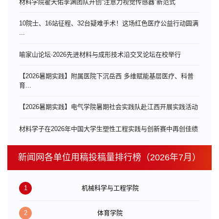
材料学院翟天佑李渊团队开创“注意力视觉传感器”新范式
10院士、16站征程、32台疑难手术！这场红色医疗公益行动圆满
...
喻家山论坛·2026先进材料与成形技术沿交叉论坛在校举行
【2026暑期实践】附属医院下沉岳西 多维赋能基层医疗、科普
育...
【2026暑期实践】电气学院暑期社会实践队赴江西开展实践活动
材料学子在2026年中国大学生塑性工程实践与创新赛中再创佳绩
新闻网各单位用稿投稿量排行榜（2026年7月）
1
机械科学与工程学院
2
体育学院