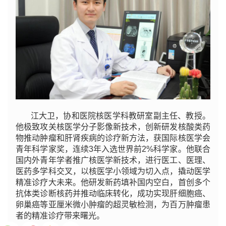
江大卫，协和医院核医学科教研室副主任、教授。
他极致攻关核医学分子影像新技术，创新研发核酸类药
物推动肿瘤和肝肾疾病的诊疗新方法，获国际核医学会
青年科学家奖，连续3年入选世界前2%科学家。他联合
国内外青年学者推广核医学新技术，进行医工、医理、
医药多学科交叉，以核医学小领域为切入点，撬动医学
精准诊疗大未来。他研发新药填补国内空白，首创多个
抗体类诊断核药并推动临床转化，成功实现肝细胞癌、
卵巢癌等亚厘米微小肿瘤的超灵敏检测，为百万肿瘤患
者的精准诊疗带来曙光。