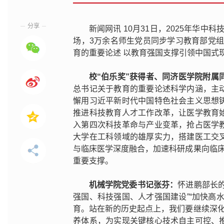
分享
新闻网讯 10月31日，2025年华中
场，3万余名师生党员同步学习教育部党
育的重要论述 以教育强国支撑引领中国式
校“伯乐奖”获得者、
同济医学院
附属
总书记关于教育的重要论述科学内涵，主
懈用习近平新时代中国特色社会主义思想
推进科技教育人才工作改革，让医学教育
入第四次科技革命与产业变革，抢占医学
大学在工科领域的雄厚实力，搭建医工交
与临床医学深度融合，加速科研成果向临床
重要支撑。
机械学院党委书记张芬：
怀进鹏部长
强国、科技强国、人才强国建设”“加快高
育。站在新的历史起点上，我们要继续深化
养体系，为实现关键核心技术自主可控、