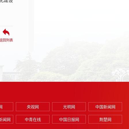
化建设
返回列表
网
央视网
光明网
中国新闻网
新闻网
中青在线
中国日报网
荆楚网