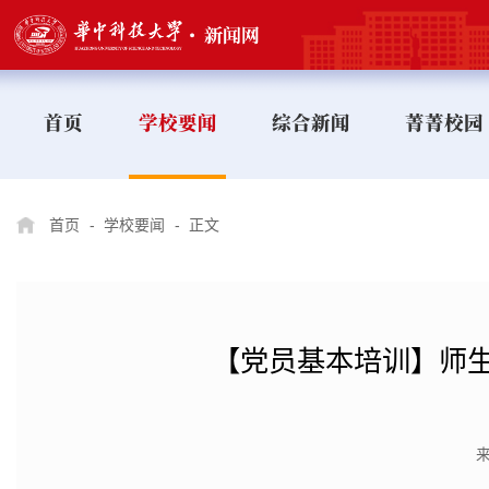
首页
学校要闻
综合新闻
菁菁校园
首页
-
学校要闻
-
正文
【党员基本培训】师生