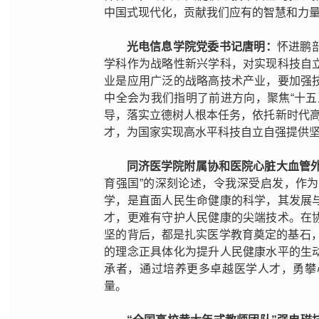
中国式现代化，贡献我们应有的智慧和力
光电信息学院党委书记唐明：
怀进鹏
学科作为战略性新兴学科，对实现科技自
业是应用广泛的战略高技术产业，要加强
中全会为我们指明了前进方向，聚焦“十
导，落实立德树人根本任务，依托新时代高
才，为国家实现高水平科技自立自强提供
同济医学院附属协和医院心脏大血管
育强国”的深刻论述，令我深受启发，作
学，是直面人民生命健康的科学，其发展
才，更难有守护人民健康的尖端技术。在
坚的背后，都是扎实医学教育奠定的基石，
的理念正具体化为提升人民健康水平的生
承者，通过培养更多卓越医学人才，勇攀
量。