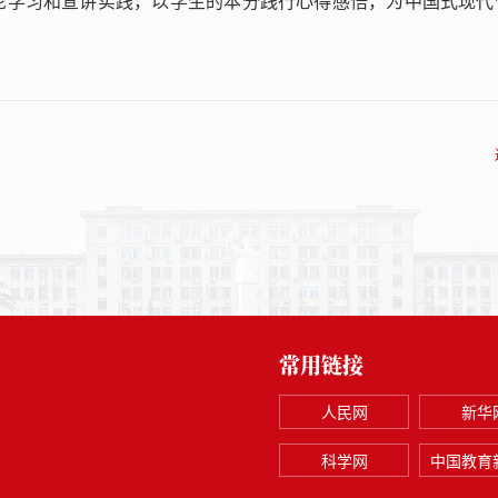
论学习和宣讲实践，以学生的本分践行心得感悟，为中国式现代
常用链接
人民网
新华
科学网
中国教育