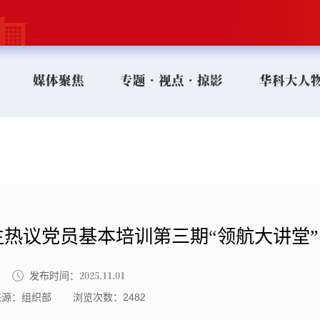
媒体聚焦
专题•视点•掠影
华科大人
热议党员基本培训第三期“领航大讲堂”
2025.11.01
发布时间：
来源：组织部
浏览次数：
2482