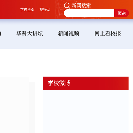
新闻搜索
学校主页
视野网
物
华科大讲坛
新闻视频
网上看校报
学校微博