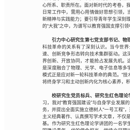
心所系、职责所在。面对新时代的考卷，我
日常工作中，需用心用情做好思想引领，
新精神与实践能力；要引导青年学生深刻理
的“大我”之中，为谱写以教育强国支撑引
引力中心研究生第七党支部书记、物理
科技革命的关系有了深刻认识。当今世界
速、创新竞争形态转向技术集群驱动。这
界创新、开放协同，才能抢占发展先机。
是深度融合了物理、光学、电子信息等多
模式正是应对新一轮科技革命的典范。“技
将终身学习和主动创新内化为核心素养，
校研究生党员标兵、研究生红色理论学
习，我对“教育强国建设”与自身学业发展
务，并提出全面实施立德树人“一号工程”
主义经典著作、认真撰写学术文章，不仅是
基。作为研究生红色理论学讲团的一名学