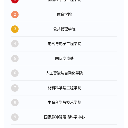
2
体育学院
3
公共管理学院
4
电气与电子工程学院
5
国际交流处
6
人工智能与自动化学院
7
材料科学与工程学院
8
生命科学与技术学院
9
国家脉冲强磁场科学中心