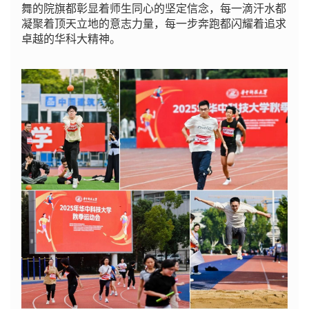
舞的院旗都彰显着师生同心的坚定信念，每一滴汗水都
凝聚着顶天立地的意志力量，每一步奔跑都闪耀着追求
卓越的华科大精神。