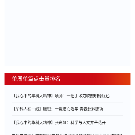
单周单篇点击量排名
【我心中的华科大精神】项帅：一把手术刀映照明德底色
【华科人在一线】滕钺：十载潜心治学 青春赴黔建功
【我心中的华科大精神】张彩虹：科学与人文并蒂花开