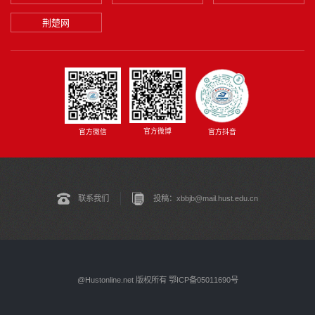
荆楚网
官方微博
官方微信
官方抖音
联系我们
投稿：xbbjb@mail.hust.edu.cn
@Hustonline.net 版权所有 鄂ICP备05011690号