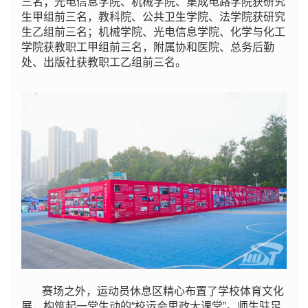
三名；光电信息学院、机械学院、集成电路学院获研究
生甲组前三名，教科院、公共卫生学院、法学院获研究
生乙组前三名；机械学院、光电信息学院、化学与化工
学院获教职工甲组前三名，附属协和医院、总务后勤
处、出版社获教职工乙组前三名。
赛场之外，运动员休息区精心布置了学校体育文化
展，构筑起一堂生动的“校运会思政大课堂”。师生驻足