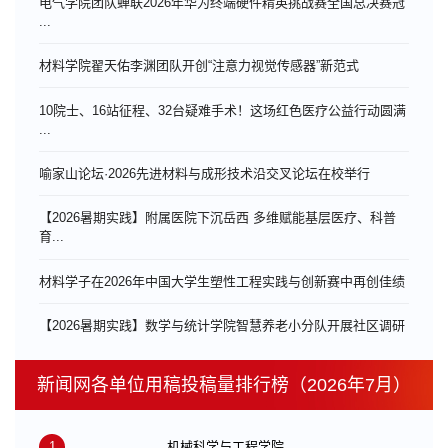
电气学院团队蝉联2026年华为终端硬件精英挑战赛全国总决赛冠
...
材料学院翟天佑李渊团队开创“注意力视觉传感器”新范式
10院士、16站征程、32台疑难手术！这场红色医疗公益行动圆满
...
喻家山论坛·2026先进材料与成形技术沿交叉论坛在校举行
【2026暑期实践】附属医院下沉岳西 多维赋能基层医疗、科普
育...
材料学子在2026年中国大学生塑性工程实践与创新赛中再创佳绩
【2026暑期实践】数学与统计学院智慧养老小分队开展社区调研
新闻网各单位用稿投稿量排行榜（2026年7月）
1
机械科学与工程学院