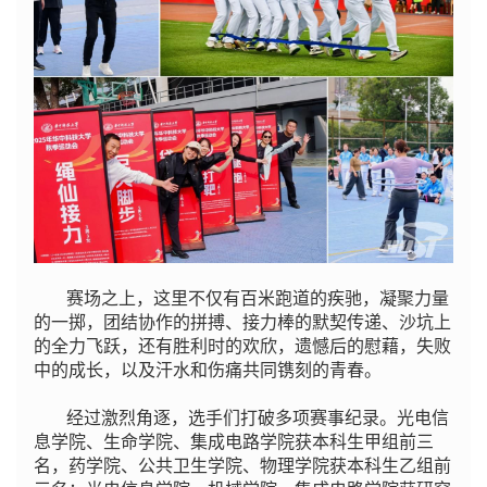
赛场之上，
这里不仅有百米跑道的疾驰，凝聚力量
的一掷，团结协作的拼搏、接力棒的默契传递、沙坑上
的全力飞跃，还有胜利时的欢欣，遗憾后的慰藉，失败
中的成长，以及汗水和伤痛共同镌刻的青春。
经过激烈角逐，选手们打破多项赛事纪录。光电信
息学院、生命学院、集成电路学院获本科生甲组前三
名，药学院、公共卫生学院、物理学院获本科生乙组前