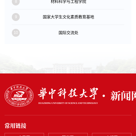
8
材料科学与工程学院
9
国家大学生文化素质教育基地
10
国际交流处
常用链接