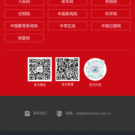
人民网
新华网
央视网
光明网
中国新闻网
科学网
中国教育新闻网
中青在线
中国日报网
荆楚网
官方微博
官方微信
官方抖音
联系我们
投稿：xbbjb@mail.hust.edu.cn