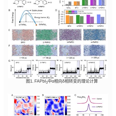
图1. FAPbI
中α相向δ相转变的理论计算
3