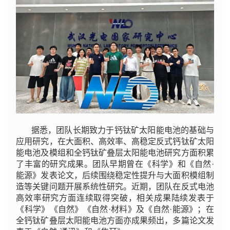
据悉，团队长期致力于钙钛矿太阳能电池的基础与
应用研究，在大面积、高效率、高稳定反式钙钛矿太阳
能电池及模组和全钙钛矿叠层太阳能电池研究方面积累
了丰富的研究成果。团队早期曾在《科学》和《自然·
能源》发表论文，后续围绕稳定性提升与大面积模组制
造等关键问题开展系统性研究。近期，团队在反式电池
高效率研究方面连续取得突破，相关成果陆续发表于
《科学》《自然》《自然·材料》及《自然·能源》；在
全钙钛矿叠层太阳能电池方面亦成果频出，多篇论文发