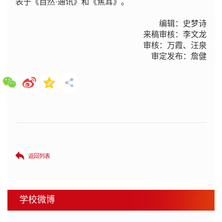
表于《自然·通讯》和《焦耳》。
编辑：
史梦诗
来稿审核：李文龙
审核：万霞、汪泉
审定发布：詹健
返回列表
学校微博