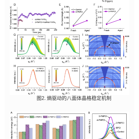
图2. 熵驱动的八面体晶格稳定机制