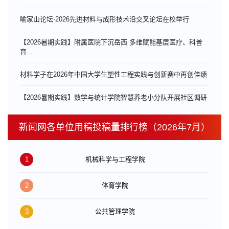
喻家山论坛·2026先进材料与成形技术沿交叉论坛在校举行
【2026暑期实践】附属医院下沉岳西 多维赋能基层医疗、科普
育...
材料学子在2026年中国大学生塑性工程实践与创新赛中再创佳绩
【2026暑期实践】数学与统计学院智慧养老小分队开展社区调研
新闻网各单位用稿投稿量排行榜（2026年7月）
1
机械科学与工程学院
2
体育学院
3
公共管理学院