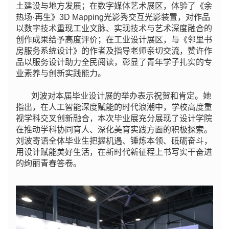
土建设与地方发展；在数字媒体艺术展区，体验了《余
热场·再生》3D Mapping光影秀交互光影装置，对作品
以数字技术重现工业文脉、实现技术与艺术深度融合的
创作成果给予高度评价；在工业设计展区，与《邻里书
房服务系统设计》的作者及指导老师亲切交流，赞许作
品以服务设计助力全民阅读，彰显了青年学子扎实的专
业素养与创新实践能力。
刘波对本届毕业设计展的举办表示祝贺和肯定。她
指出，在人工智能深度赋能的时代浪潮中，学校高度重
视学科交叉创新融合，本次毕业展充分展现了设计学院
在推动学科协同育人、深化美育实践方面的积极探索。
刘波寄语全体毕业生把握机遇、锤炼本领、砥砺奋斗，
用
设计赋能美好生活，在新时代新征程上书写实干奋进
的绚丽青春答卷。