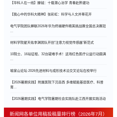
【华科人在一线】滕钺：十载潜心治学 青春赴黔建功
【我心中的华科大精神】张彩虹：科学与人文并蒂花开
电气学院团队蝉联2026年华为终端硬件精英挑战赛全国总决赛冠
...
材料学院翟天佑李渊团队开创“注意力视觉传感器”新范式
10院士、16站征程、32台疑难手术！这场红色医疗公益行动圆满
...
喻家山论坛·2026先进材料与成形技术沿交叉论坛在校举行
【2026暑期实践】附属医院下沉岳西 多维赋能基层医疗、科普
育...
【2026暑期实践】电气学院暑期社会实践队赴江西开展实践活动
新闻网各单位用稿投稿量排行榜（2026年7月）