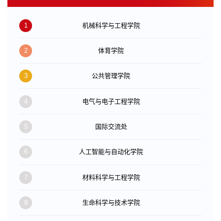
1
机械科学与工程学院
2
体育学院
3
公共管理学院
4
电气与电子工程学院
5
国际交流处
6
人工智能与自动化学院
7
材料科学与工程学院
8
生命科学与技术学院