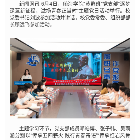
新闻网讯 6月4日，船海学院“黄群班”党支部“逐梦
深蓝新征程，激扬青春正当时”主题党日活动举行。校
党委书记刘波参加活动并讲话，校党委常委、组织部部
长顾远飞参加活动。
主题学习环节，党支部成员邓皓博、张子韩、吴雨
涵分别以“传承五四薪火 践行青春寄语”“传承红岩风骨