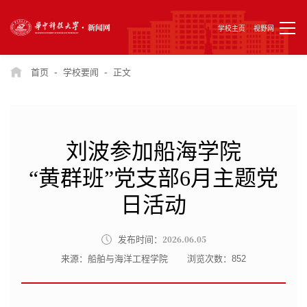
学校主页
视野网
-
-
首页
学校要闻
正文
刘波参加船海学院
“黄群班”党支部6月主题党
日活动
2026.06.05
发布时间：
来源：船舶与海洋工程学院
浏览次数：
852