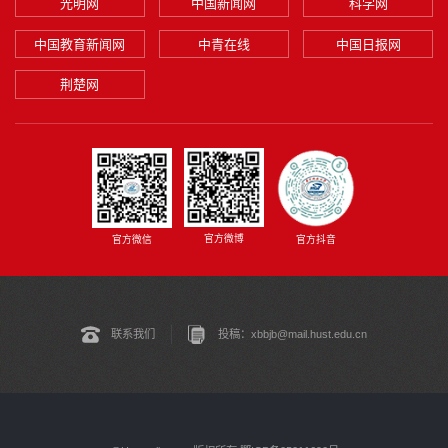
光明网
中国新闻网
科学网
中国教育新闻网
中青在线
中国日报网
荆楚网
官方微博
官方微信
官方抖音
联系我们
投稿：xbbjb@mail.hust.edu.cn