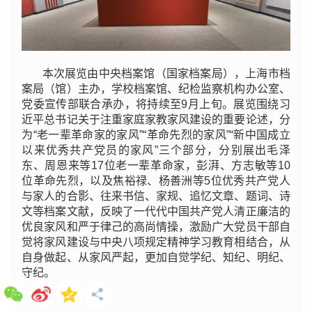
本次展览由中央档案馆（国家档案局），上海市档
案局（馆）主办，学校档案馆、纪检监察机构办公室、
党委宣传部联合承办，将持续至9月上旬。展览围绕习
近平总书记关于注重家庭家教家风建设的重要论述，分
为“老一辈革命家的家风”“革命先烈的家风”“新中国成立
以来优秀共产党员的家风”三个部分，分别展出毛泽
东、周恩来等17位老一辈革命家，彭湃、方志敏等10
位革命先烈，以及焦裕禄、杨善洲等5位优秀共产党人
与家人的合影、往来书信、家规、追忆文章、题词、诗
文等档案文献，反映了一代代中国共产党人清正廉洁的
优良家风和严于律己的高尚情操，激励广大党员干部自
觉将家风建设与中央八项规定精神学习教育相结合，从
自身做起、从家风严起，更加自觉学纪、知纪、明纪、
守纪。