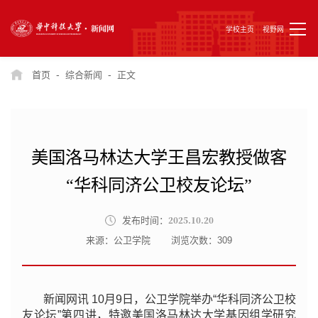
学校主页
视野网
-
-
首页
综合新闻
正文
美国洛马林达大学王昌宏教授做客
“华科同济公卫校友论坛”
2025.10.20
发布时间：
来源：公卫学院
浏览次数：
309
新闻网讯 10月9日，公卫学院举办“华科同济公卫校
友论坛”第四讲，特邀美国洛马林达大学基因组学研究