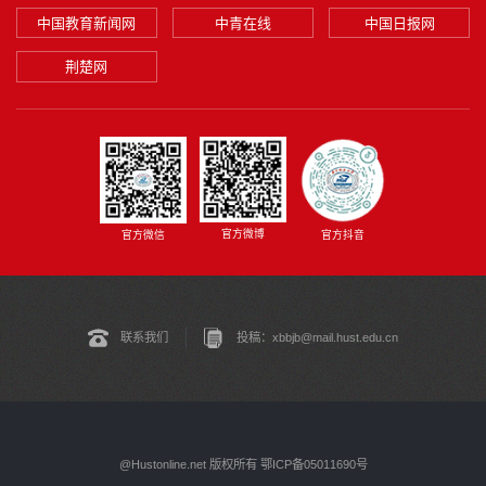
中国教育新闻网
中青在线
中国日报网
荆楚网
官方微博
官方微信
官方抖音
联系我们
投稿：xbbjb@mail.hust.edu.cn
@Hustonline.net 版权所有 鄂ICP备05011690号