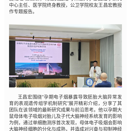
中心主任、医学院终身教授，公卫学院校友王昌宏教授
作专题报告。
王昌宏围绕“孕期电子烟暴露导致胚胎大脑异常发
育的表观遗传组学机制研究”展开精彩介绍，分享了其
团队在该领域的最新研究成果与前沿思考。他以孕期大
鼠母体电子吸烟对胎儿及子代大脑神经系统发育的影响
为例，通过单细胞测序首次发现，母体电子吸烟会影响
大脑神经细胞的分化与成熟，并造成对兴奋与抑制神经