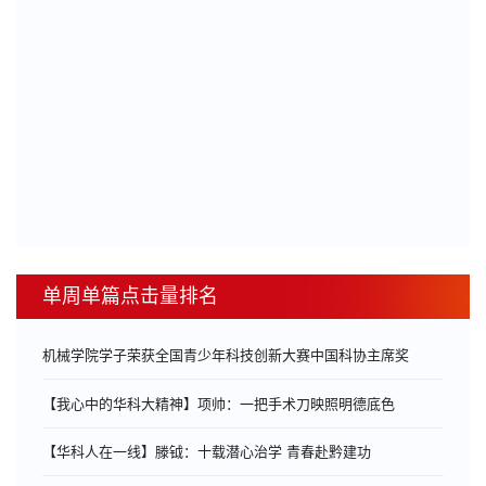
单周单篇点击量排名
机械学院学子荣获全国青少年科技创新大赛中国科协主席奖
【我心中的华科大精神】项帅：一把手术刀映照明德底色
【华科人在一线】滕钺：十载潜心治学 青春赴黔建功