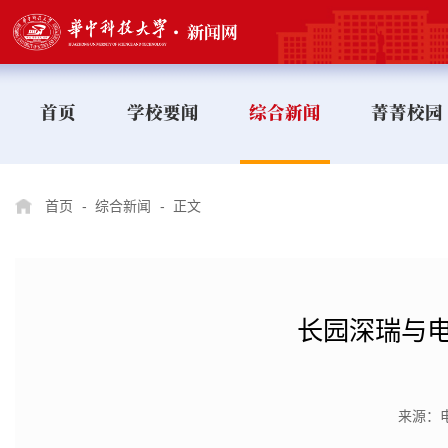
首页
学校要闻
综合新闻
菁菁校园
首页
-
综合新闻
-
正文
长园深瑞与
来源：