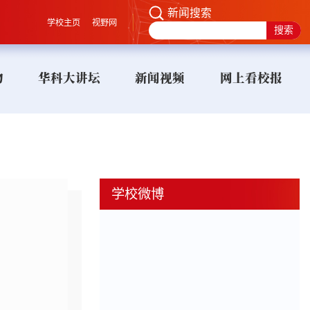
新闻搜索
学校主页
视野网
物
华科大讲坛
新闻视频
网上看校报
学校微博