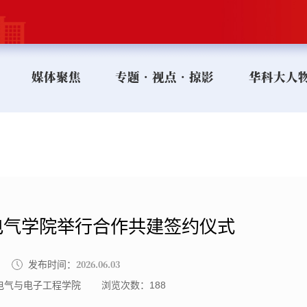
媒体聚焦
专题•视点•掠影
华科大人
电气学院举行合作共建签约仪式
2026.06.03
发布时间：
电气与电子工程学院
浏览次数：
188