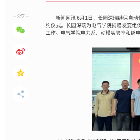
分享
新闻网讯 6月1日，长园深瑞继保自
约仪式。长园深瑞为电气学院捐赠发变组
工作。电气学院电力系、动模实验室和继