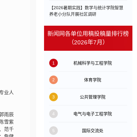
【2026暑期实践】数学与统计学院智慧
养老小分队开展社区调研
新闻网各单位用稿投稿量排行榜
（2026年7月）
1
机械科学与工程学院
2
体育学院
专业人
3
公共管理学院
4
电气与电子工程学院
郭雨辰
陈雪紫
、范千
5
国际交流处
：詹健