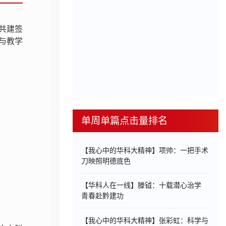
共建签
与教学
单周单篇点击量排名
【我心中的华科大精神】项帅：一把手术
刀映照明德底色
【华科人在一线】滕钺：十载潜心治学
青春赴黔建功
【我心中的华科大精神】张彩虹：科学与