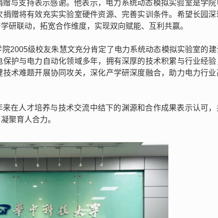
捐赠与支持表示感谢。他表示，电力系统动态模拟实验室是学院
次捐赠将有效充实实验室硬件资源、完善实训条件。希望
长园深
产学研联动，拓宽合作维度，实现双向赋能、互利共赢。
院2005级校友朱慧文充分肯定了
电力系统动态模拟实验室的建
电保护与电力自动化领域多年，拥有深厚的技术积累与行业经验
键技术难题开展协同攻关，深化产学研深度融合，助力电力行业
年来在人才培养与技术交流中结下的渊源和合作成果表示认可，
、凝聚育人合力。