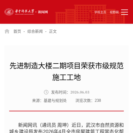
学校主页
视野网
-
-
首页
综合新闻
正文
先进制造大楼二期项目荣获市级规范
施工工地
2026.06.03
发布时间：
来源：基建与规划处
浏览次数：
238
新闻网讯（通讯员 周坤）近日，武汉市自然资源和
城乡建设局发布2026年4月全市房屋建筑工程常态化帮