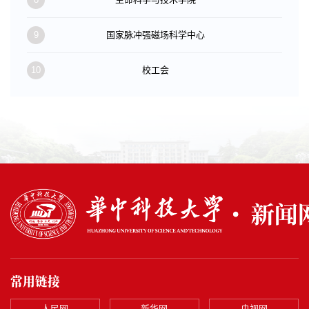
9
国家脉冲强磁场科学中心
10
校工会
常用链接
人民网
新华网
央视网