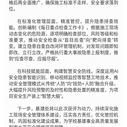
格后再全面推广，确保施工标准不走样、安全要求落到
位。
在标准化管理层面，精准管控，提升隐患排查效
能。创新编制《每日重点检查工作卡》，根据施工现场
动态变化的危险源，逐项明确检查部位、风险等级和标
准要求，推动安全检查从“盲目巡查”向“靶向排查”转
变。建立隐患自查自改闭环管理机制，对发现问题即知
即改、立行立改，严格执行重大事故隐患上报制度，做
到“应查尽查、应报尽报”。
在科技赋能层面，构建智慧安全防线。深度运用AI
安全隐患智能识别、移动视频监控等智慧工地技术，推
动安全管理模式从传统“人防”向“技防+人防”融合升级，
大幅提升风险预警的及时性和隐患处置的精准度，为项
目安全生产装上“智慧大脑”。
下一步，基建处将以此次获评为动力，持续深化施
工现场安全管理体系建设，压实各方责任，优化管控机
制，巩固标准化建设成果，为学校基建事业高质量发展