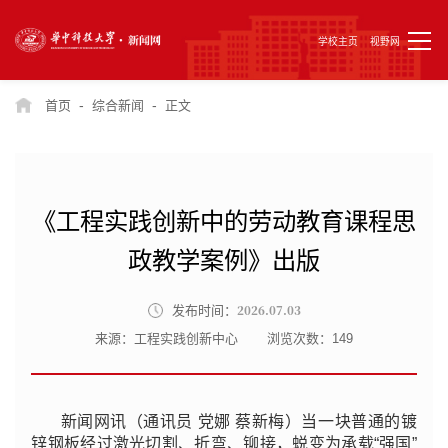
学校主页
视野网
-
-
首页
综合新闻
正文
《工程实践创新中的劳动教育课程思
政教学案例》出版
2026.07.03
发布时间：
来源：工程实践创新中心
浏览次数：
149
新闻网讯（通讯员 党娜 蔡新梅）当一块普通的镀
锌钢板经过激光切割、折弯、铆接，蜕变为承载“强国”