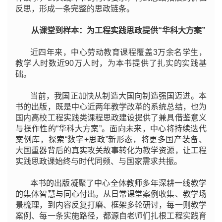
反思，形成一条完整的思政链条。
从课堂到样本：为工程实践思政提供“华科大方案”
近四年来，中心劳动教育课程覆盖3万余名学生，
教学人时数近90万人时，为本书提供了扎实的实践基
础。
当前，我国正加快从制造大国向制造强国迈进。本
书的出版，既是中心近两年教学改革的系统总结，也为
国内高校工程实践类课程思政建设提供了兼具借鉴意义
与操作性的“华科大方案”。面向未来，中心将持续迭代
案例库，探索“数字+思政”新形态，将更多国产装备、
大国重器背后的真实攻关故事转化为教学资源，让工程
实践思政课始终与时代同频、与国家需求共振。
本书的出版凝聚了中心全体教师多年深耕一线教学
的集体智慧与同心付出。从日常课堂案例收集、教学场
景梳理，到内容反复打磨、框架多轮研讨，每一则教学
案例、每一条实施路径，都源自老师们扎根工程实践育