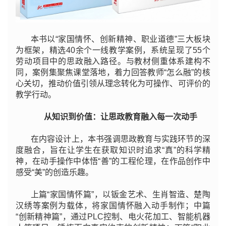
本书以“家国情怀、创新精神、职业道德”三大板块
为框架，精选40余个一线教学案例，系统呈现了55个
劳动项目中的思政融入路径。与教材侧重体系建构不
同，案例集聚焦课堂落地，着力回答教师“怎么融”的核
心关切，推动价值引领从理念转化为可操作、可评价的
教学行动。
从知识到价值：让思政教育融入每一次动手
在内容设计上，本书强调思政教育与实践环节的深
度融合，旨在让学生在获取知识时追求“真”的科学精
神，在动手操作中体悟“善”的工程伦理，在作品创作中
感受“美”的创造乐趣。
上篇“家国情怀篇”，以钣金艺术、生肖智造、楚陶
汉绣等案例为载体，将家国情怀融入动手制作；中篇
“创新精神篇”，通过PLC控制、电火花加工、智能机器