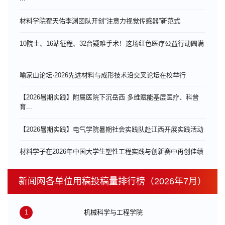
材料学院翟天佑李渊团队开创“注意力视觉传感器”新范式
10院士、16站征程、32台疑难手术！这场红色医疗公益行动圆满
...
喻家山论坛·2026先进材料与成形技术沿交叉论坛在校举行
【2026暑期实践】附属医院下沉岳西 多维赋能基层医疗、科普
育...
【2026暑期实践】电气学院暑期社会实践队赴江西开展实践活动
材料学子在2026年中国大学生塑性工程实践与创新赛中再创佳绩
新闻网各单位用稿投稿量排行榜（2026年7月）
1
机械科学与工程学院