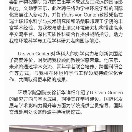
毒副产物控制等领域的杰出学术成就及其深远的国际影
响力。文劲宇表示，此次聘任将为学校环境学科的国际
化发展注入新动力，并期待Urs von Gunten教授凭借在
瑞士联邦水科学与技术研究所和洛桑联邦理工学院的丰
富学术经验，为我校与瑞士顶尖环境研究机构搭建高水
平交流平台、深化实质性科研合作提供战略指导，助力
我校环境科学与工程学科研究走向国际前沿。
Urs von Gunten对华科大的办学实力与创新氛围给
予高度评价，对受聘我校顾问教授深感荣幸。他表示，
未来将通过学术交流、青年学者联合培养、跨国科研合
作等方式，与我校在环境科学与工程领域持续深化合
作，共同取得更丰硕的成果。
环境学院副院长徐新华详细介绍了Urs von Gunten
的研究方向与学术成果，期待其在学科建设、国际化发
展与学术影响力提升等方面为学院提供宝贵指导。国际
交流处副处长盛静波主持授聘仪式。