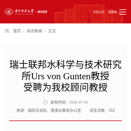
学校主页
视野网
-
-
首页
综合新闻
正文
瑞士联邦水科学与技术研究
所Urs von Gunten教授
受聘为我校顾问教授
2026.07.03
发布时间：
来源：国际交流处、港澳台事务办公室
浏览次数：
153