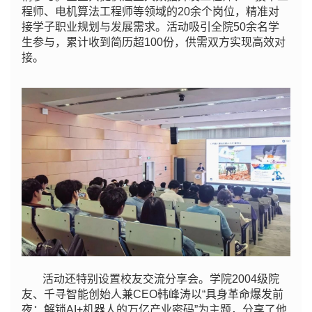
程师、电机算法工程师等领域的20余个岗位，精准对
接学子职业规划与发展需求。活动吸引全院50余名学
生参与，累计收到简历超100份，供需双方实现高效对
接。
活动还特别设置校友交流分享会。学院2004级院
友、千寻智能创始人兼CEO韩峰涛以“具身革命爆发前
夜：解锁AI+机器人的万亿产业密码”为主题，分享了他