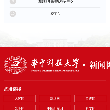
9
国家脉冲强磁场科学中心
10
校工会
常用链接
人民网
新华网
央视网
光明网
中国新闻网
科学网