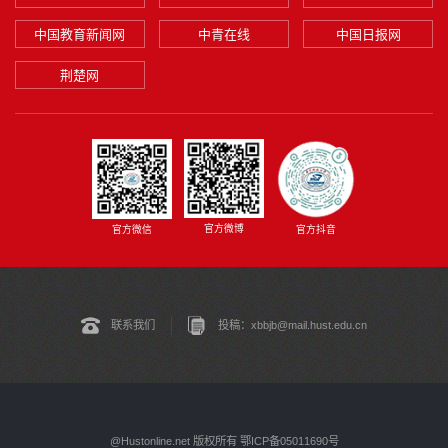
中国教育新闻网
中青在线
中国日报网
荆楚网
官方微博
官方微信
官方抖音
联系我们
投稿：xbbjb@mail.hust.edu.cn
@Hustonline.net 版权所有 鄂ICP备05011690号