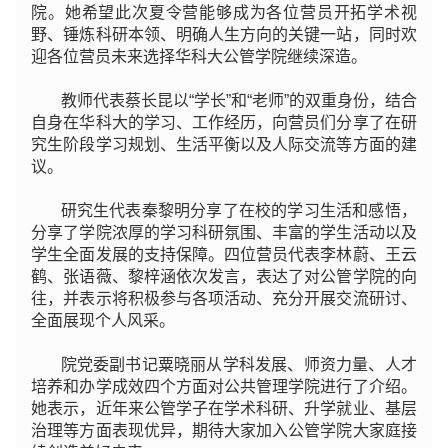
院。她希望此次夏令营能够成为各位营员开拓学术视
野、锤炼科研本领、明确人生方向的关键一站，同时欢
迎各位营员未来选择华科大公管学院继续深造。
教师代表蔡长昆以“学长”和“老师”的双重身份，结合
自身在华科大的学习、工作经历，向营员们分享了在研
究生阶段学习规划、生活平衡以及人际交流等方面的建
议。
研究生代表秦黎明分享了在校的学习生活和感悟，
分享了学院浓厚的学习科研氛围、丰富的学生活动以及
学生全面发展的支持保障。四位营员代表李林蔚、王云
鹤、张语薇、黎梓涵依次发言，表达了对公管学院的向
往，并表示将积极参与各项活动、充分开展交流研讨、
全面展现个人风采。
院党委副书记粟晓丽从学科发展、师资力量、人才
培养和办学成效四个方面对公共管理学院进行了介绍。
她表示，近年来公管学子在学术科研、升学就业、基层
治理等方面表现优异，期待大家加入公管学院大家庭接