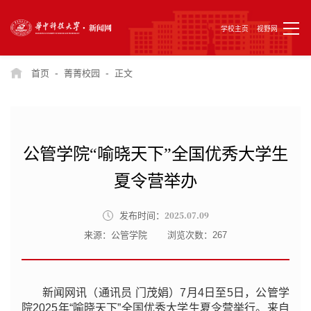
学校主页
视野网
-
-
首页
菁菁校园
正文
公管学院“喻晓天下”全国优秀大学生
夏令营举办
2025.07.09
发布时间：
来源：公管学院
浏览次数：
267
新闻网讯（通讯员 门茂娟）7月4日至5日，公管学
院2025年“喻晓天下”全国优秀大学生夏令营举行。来自