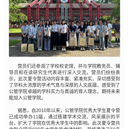
营员们还参观了学校校史馆，并与学院教务员、辅
导员和在读研究生代表进行深入交流。营员们纷纷表
示，此次夏令营活动内容丰富、紧凑充实，深切感受到
了华科大浓厚的学术气息与深厚的人文底蕴，感受到了
公管学院卓越的学科实力与真诚的育人理念，期待未来
能加入公管学院。
据悉，自2010年以来，公管学院优秀大学生夏令营
已成功举办11届，通过搭建学术交流、风采展示的平
台，扩大了学院在优秀大学生中的影响。此次夏令营共