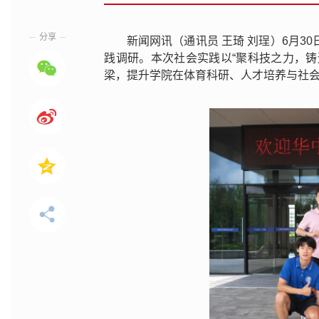
分享
新闻网讯（通讯员 王琦 刘珵）6月3
践调研。本次社会实践以“聚科技之力，
梁，提升学院在体育科研、人才培养与社