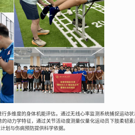
进行多维度的身体机能评估。通过无线心率监测系统捕捉运动状
地的动力学特征，通过关节活动度测量仪量化运动员下肢柔韧素
练计划与伤病预防提供科学依据。