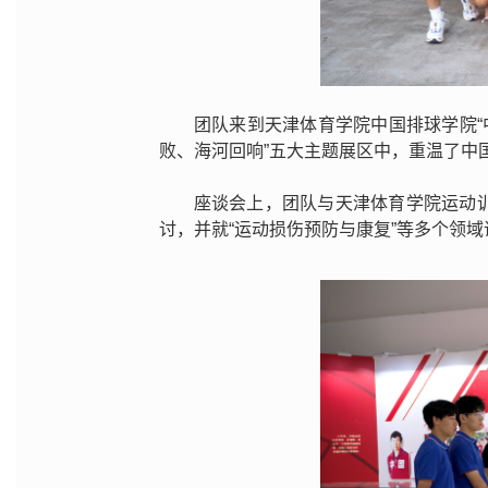
团队来到天津体育学院中国排球学院“
败、海河回响”五大主题展区中，重温了中
座谈会上，团队与天津体育学院运动
讨，并就“运动损伤预防与康复”等多个领