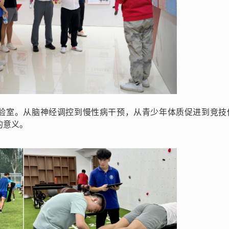
验室。从脑神经调控到慢性病干预，从青少年体质促进到竞技
的意义。