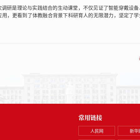
次调研是理论与实践结合的生动课堂，不仅见证了智能穿戴设备
应用，更看到了体教融合背景下科研育人的无限潜力，坚定了学
常用链接
人民网
新华