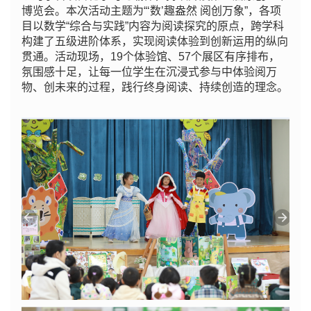
博览会。本次活动主题为“‘数’趣盎然 阅创万象”，各项
目以数学“综合与实践”内容为阅读探究的原点，跨学科
构建了五级进阶体系，实现阅读体验到创新运用的纵向
贯通。活动现场，19个体验馆、57个展区有序排布，
氛围感十足，让每一位学生在沉浸式参与中体验阅万
物、创未来的过程，践行终身阅读、持续创造的理念。