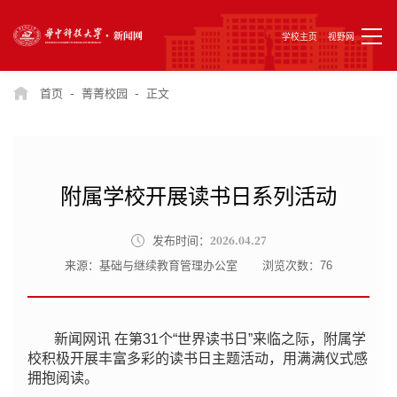
学校主页
视野网
-
-
首页
菁菁校园
正文
附属学校开展读书日系列活动
2026.04.27
发布时间：
来源：基础与继续教育管理办公室
浏览次数：
76
新闻网讯 在第31个“世界读书日”来临之际，附属学
校积极开展丰富多彩的读书日主题活动，用满满仪式感
拥抱阅读。