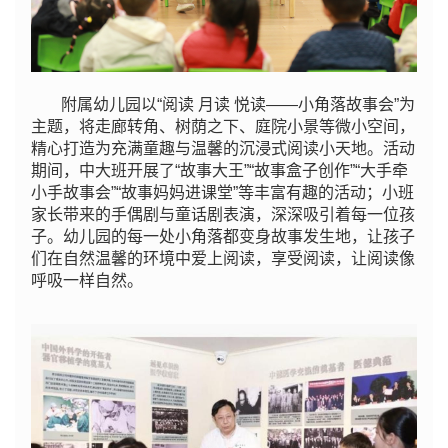
附属幼儿园以“阅读 月读 悦读——小角落故事会”为
主题，将走廊转角、树荫之下、庭院小景等微小空间，
精心打造为充满童趣与温馨的沉浸式阅读小天地。活动
期间，中大班开展了“故事大王”“故事盒子创作”“大手牵
小手故事会”“故事妈妈进课堂”等丰富有趣的活动；小班
家长带来的手偶剧与童话剧表演，深深吸引着每一位孩
子。幼儿园的每一处小角落都变身故事发生地，让孩子
们在自然温馨的环境中爱上阅读，享受阅读，让阅读像
呼吸一样自然。