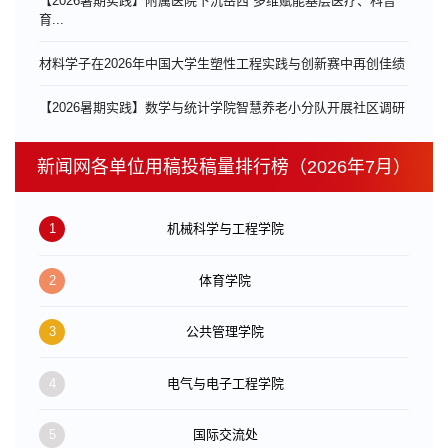
【2026暑期实践】附属医院下沉岳西 多维赋能基层医疗、科普
育...
材料学子在2026年中国大学生塑性工程实践与创新赛中再创佳绩
【2026暑期实践】数学与统计学院智慧养老小分队开展社区调研
新闻网各单位用稿投稿量排行榜（2026年7月）
1
机械科学与工程学院
2
体育学院
3
公共管理学院
4
电气与电子工程学院
5
国际交流处