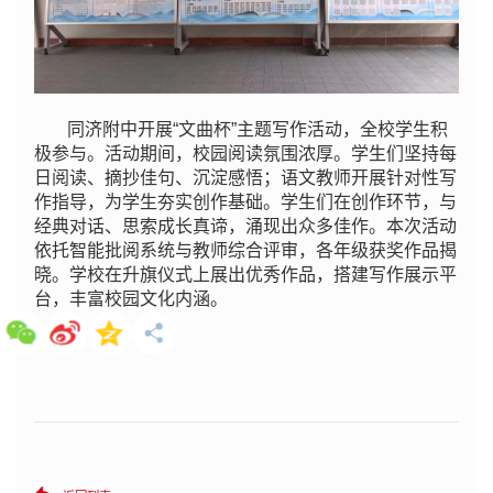
同济附中开展“文曲杯”主题写作活动，全校学生积
极参与。活动期间，校园阅读氛围浓厚。学生们坚持每
日阅读、摘抄佳句、沉淀感悟；语文教师开展针对性写
作指导，为学生夯实创作基础。学生们在创作环节，与
经典对话、思索成长真谛，涌现出众多佳作。本次活动
依托智能批阅系统与教师综合评审，各年级获奖作品揭
晓。学校在升旗仪式上展出优秀作品，搭建写作展示平
台，丰富校园文化内涵。